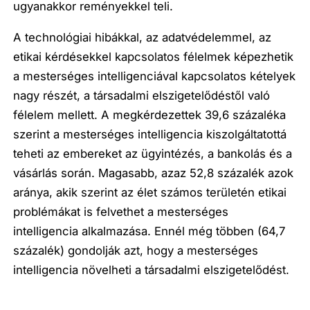
ugyanakkor reményekkel teli.
A technológiai hibákkal, az adatvédelemmel, az
etikai kérdésekkel kapcsolatos félelmek képezhetik
a mesterséges intelligenciával kapcsolatos kételyek
nagy részét, a társadalmi elszigetelődéstől való
félelem mellett. A megkérdezettek 39,6 százaléka
szerint a mesterséges intelligencia kiszolgáltatottá
teheti az embereket az ügyintézés, a bankolás és a
vásárlás során. Magasabb, azaz 52,8 százalék azok
aránya, akik szerint az élet számos területén etikai
problémákat is felvethet a mesterséges
intelligencia alkalmazása. Ennél még többen (64,7
százalék) gondolják azt, hogy a mesterséges
intelligencia növelheti a társadalmi elszigetelődést.