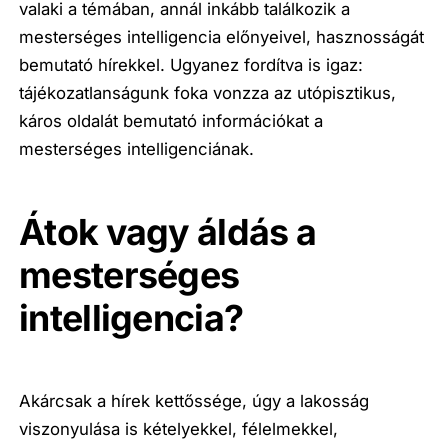
valaki a témában, annál inkább találkozik a
mesterséges intelligencia előnyeivel, hasznosságát
bemutató hírekkel. Ugyanez fordítva is igaz:
tájékozatlanságunk foka vonzza az utópisztikus,
káros oldalát bemutató információkat a
mesterséges intelligenciának.
Átok vagy áldás a
mesterséges
intelligencia?
Akárcsak a hírek kettőssége, úgy a lakosság
viszonyulása is kételyekkel, félelmekkel,