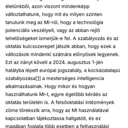
életünkből, azon viszont mindenképp
változtathatunk, hogy mit és milyen szinten
tanulunk meg az MI-ról, hogy a technológia
potenciális veszélyeit, vagy az abban rejlő
lehetőségeket ismerjük-e fel. A szabályozás és az
oktatás kulcsszerepet játszik abban, hogy ezek a
változások mindenki számára előnyösek legyenek.
Ezt az irányt követi a 2024. augusztus 1-jén
hatályba lépett európai jogszabály, a kockázatalapú
szabályozása
[1]
a mesterséges intelligencia
alkalmazásainak. Hogy mikor és hogyan
használhatunk MI-t, egyre égetőbb kérdés az
oktatás területén is. A felsőoktatási intézmények
zöme törekszik arra, hogy az MI használatával
kapcsolatban tájékoztassa hallgatóit, és ez
magában foglalja több esetben a felhasználási