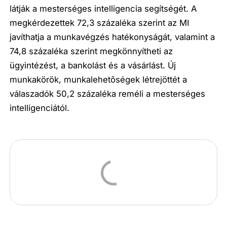
látják a mesterséges intelligencia segítségét. A
megkérdezettek 72,3 százaléka szerint az MI
javíthatja a munkavégzés hatékonyságát, valamint a
74,8 százaléka szerint megkönnyítheti az
ügyintézést, a bankolást és a vásárlást. Új
munkakörök, munkalehetőségek létrejöttét a
válaszadók 50,2 százaléka reméli a mesterséges
intelligenciától.