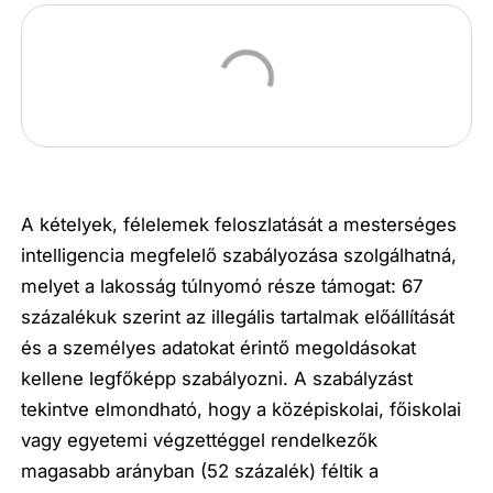
A kételyek, félelemek feloszlatását a mesterséges
intelligencia megfelelő szabályozása szolgálhatná,
melyet a lakosság túlnyomó része támogat: 67
százalékuk szerint az illegális tartalmak előállítását
és a személyes adatokat érintő megoldásokat
kellene legfőképp szabályozni. A szabályzást
tekintve elmondható, hogy a középiskolai, főiskolai
vagy egyetemi végzettéggel rendelkezők
magasabb arányban (52 százalék) féltik a