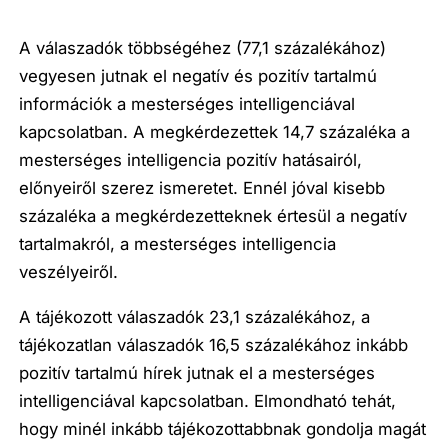
A válaszadók többségéhez (77,1 százalékához)
vegyesen jutnak el negatív és pozitív tartalmú
információk a mesterséges intelligenciával
kapcsolatban. A megkérdezettek 14,7 százaléka a
mesterséges intelligencia pozitív hatásairól,
előnyeiről szerez ismeretet. Ennél jóval kisebb
százaléka a megkérdezetteknek értesül a negatív
tartalmakról, a mesterséges intelligencia
veszélyeiről.
A tájékozott válaszadók 23,1 százalékához, a
tájékozatlan válaszadók 16,5 százalékához inkább
pozitív tartalmú hírek jutnak el a mesterséges
intelligenciával kapcsolatban. Elmondható tehát,
hogy minél inkább tájékozottabbnak gondolja magát