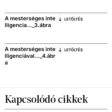
A mesterséges inte
LETÖLTÉS
lligencia..._3.ábra
A mesterséges inte
LETÖLTÉS
lligenciával..._4.ábr
a
Kapcsolódó cikkek