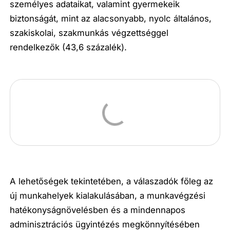
személyes adataikat, valamint gyermekeik
biztonságát, mint az alacsonyabb, nyolc általános,
szakiskolai, szakmunkás végzettséggel
rendelkezők (43,6 százalék).
A lehetőségek tekintetében, a válaszadók főleg az
új munkahelyek kialakulásában, a munkavégzési
hatékonyságnövelésben és a mindennapos
adminisztrációs ügyintézés megkönnyítésében