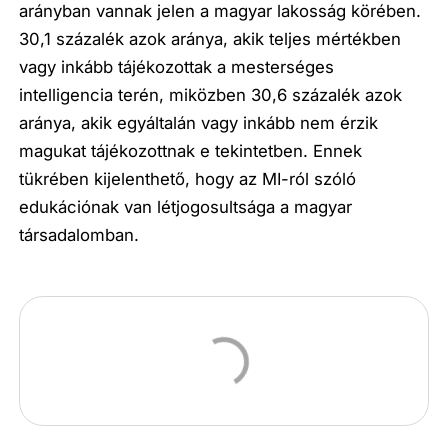
arányban vannak jelen a magyar lakosság körében.
30,1 százalék azok aránya, akik teljes mértékben
vagy inkább tájékozottak a mesterséges
intelligencia terén, miközben 30,6 százalék azok
aránya, akik egyáltalán vagy inkább nem érzik
magukat tájékozottnak e tekintetben. Ennek
tükrében kijelenthető, hogy az MI-ról szóló
edukációnak van létjogosultsága a magyar
társadalomban.