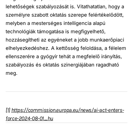
lehetőségek szabályozását is. Vitathatatlan, hogy a
személyre szabott oktatás szerepe felértékelődött,
melyben a mesterséges intelligencia alapú
technológiák támogatása is megfigyelhető,
hozzásegítheti az egyéneket a jobb munkaerőpiaci
elhelyezkedéshez. A kettősség feloldása, a félelem
ellenszerére a gyógyír tehát a megfelelő irányítás,
szabályozás és oktatás szinergiájában ragadható
meg.
[1]
https://commission.europa.eu/news/ai-act-enters-
force-2024-08-01_hu