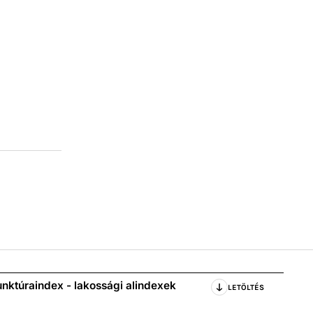
nktúraindex - lakossági alindexek
LETÖLTÉS