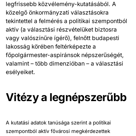
legfrissebb közvélemény-kutatásából. A
közelgő önkormányzati választásokra
tekintettel a felmérés a politikai szempontból
aktív (a választási részvételüket biztosra
vagy valószínűre ígérő), felnőtt budapesti
lakosság körében feltérképezte a
főpolgármester-aspiránsok népszerűségét,
valamint – több dimenzióban – a választási
esélyeiket.
Vitézy a legnépszerűbb
A kutatási adatok tanúsága szerint a politikai
szempontból aktív fővárosi megkérdezettek