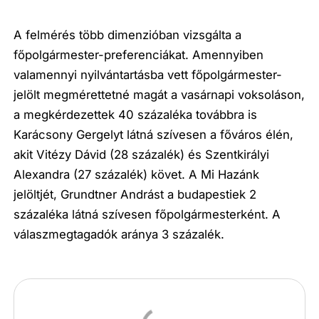
A felmérés több dimenzióban vizsgálta a
főpolgármester-preferenciákat. Amennyiben
valamennyi nyilvántartásba vett főpolgármester-
jelölt megmérettetné magát a vasárnapi voksoláson,
a megkérdezettek 40 százaléka továbbra is
Karácsony Gergelyt látná szívesen a főváros élén,
akit Vitézy Dávid (28 százalék) és Szentkirályi
Alexandra (27 százalék) követ. A Mi Hazánk
jelöltjét, Grundtner Andrást a budapestiek 2
százaléka látná szívesen főpolgármesterként. A
válaszmegtagadók aránya 3 százalék.