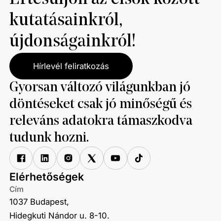
kutatásainkról,
újdonságainkról!
Hírlevél feliratkozás
Gyorsan változó világunkban jó
döntéseket csak jó minőségű és
releváns adatokra támaszkodva
tudunk hozni.
Elérhetőségek
Cím
1037 Budapest,
Hidegkuti Nándor u. 8-10.