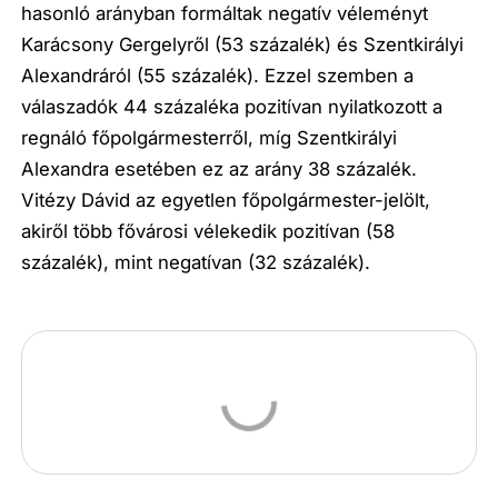
hasonló arányban formáltak negatív véleményt
Karácsony Gergelyről (53 százalék) és Szentkirályi
Alexandráról (55 százalék). Ezzel szemben a
válaszadók 44 százaléka pozitívan nyilatkozott a
regnáló főpolgármesterről, míg Szentkirályi
Alexandra esetében ez az arány 38 százalék.
Vitézy Dávid az egyetlen főpolgármester-jelölt,
akiről több fővárosi vélekedik pozitívan (58
százalék), mint negatívan (32 százalék).