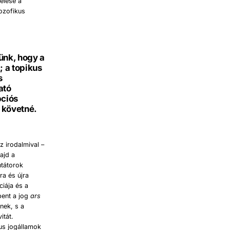
elése a
lozofikus
ünk, hogy a
; a topikus
s
ató
pciós
t követné.
z irodalmival –
ajd a
ntátorok
ra és újra
iája és a
bent a jog
ars
ének, s a
itát.
us jogállamok