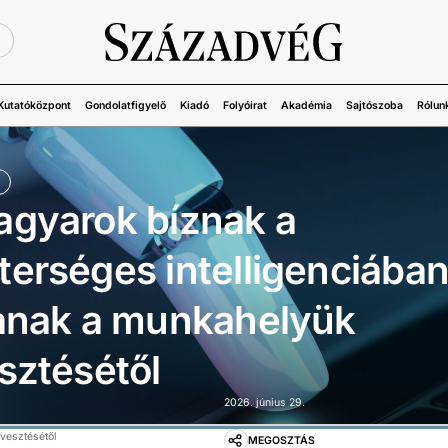
Ü
Kutatóközpont
Gondolatfigyelő
Kiadó
Folyóirat
Akadémia
Sajtószoba
Rólun
agyarok bíznak a
erséges intelligenciába
tanak a munkahelyük
sztésétől
2026. június 29.
vesztésétől
MEGOSZTÁS