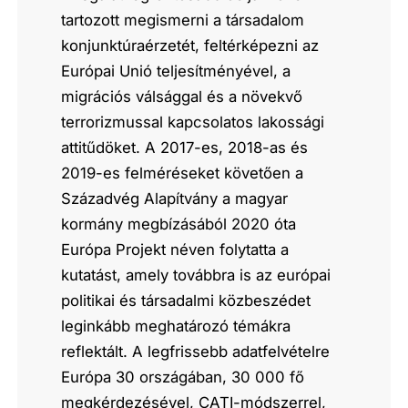
tartozott megismerni a társadalom
konjunktúraérzetét, feltérképezni az
Európai Unió teljesítményével, a
migrációs válsággal és a növekvő
terrorizmussal kapcsolatos lakossági
attitűdöket. A 2017-es, 2018-as és
2019-es felméréseket követően a
Századvég Alapítvány a magyar
kormány megbízásából 2020 óta
Európa Projekt néven folytatta a
kutatást, amely továbbra is az európai
politikai és társadalmi közbeszédet
leginkább meghatározó témákra
reflektált. A legfrissebb adatfelvételre
Európa 30 országában, 30 000 fő
megkérdezésével, CATI-módszerrel,