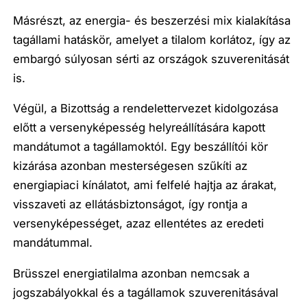
Másrészt, az energia- és beszerzési mix kialakítása
tagállami hatáskör, amelyet a tilalom korlátoz, így az
embargó súlyosan sérti az országok szuverenitását
is.
Végül, a Bizottság a rendelettervezet kidolgozása
előtt a versenyképesség helyreállítására kapott
mandátumot a tagállamoktól. Egy beszállítói kör
kizárása azonban mesterségesen szűkíti az
energiapiaci kínálatot, ami felfelé hajtja az árakat,
visszaveti az ellátásbiztonságot, így rontja a
versenyképességet, azaz ellentétes az eredeti
mandátummal.
Brüsszel energiatilalma azonban nemcsak a
jogszabályokkal és a tagállamok szuverenitásával