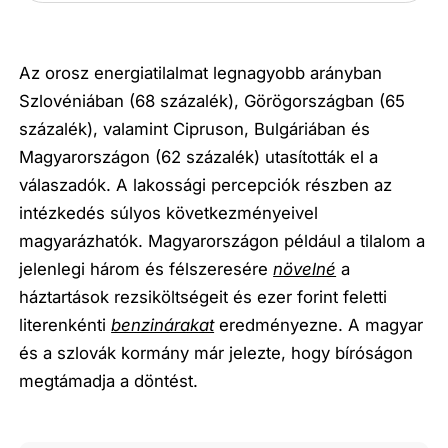
Az orosz energiatilalmat legnagyobb arányban
Szlovéniában (68 százalék), Görögországban (65
százalék), valamint Cipruson, Bulgáriában és
Magyarországon (62 százalék) utasították el a
válaszadók. A lakossági percepciók részben az
intézkedés súlyos következményeivel
magyarázhatók. Magyarországon például a tilalom a
jelenlegi három és félszeresére
növelné
a
háztartások rezsiköltségeit és ezer forint feletti
literenkénti
benzinárakat
eredményezne. A magyar
és a szlovák kormány már jelezte, hogy bíróságon
megtámadja a döntést.