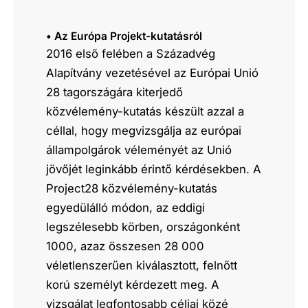
• Az Európa Projekt-kutatásról
2016 első felében a Századvég
Alapítvány vezetésével az Európai Unió
28 tagországára kiterjedő
közvélemény-kutatás készült azzal a
céllal, hogy megvizsgálja az európai
állampolgárok véleményét az Unió
jövőjét leginkább érintő kérdésekben. A
Project28 közvélemény-kutatás
egyedülálló módon, az eddigi
legszélesebb körben, országonként
1000, azaz összesen 28 000
véletlenszerűen kiválasztott, felnőtt
korú személyt kérdezett meg. A
vizsgálat legfontosabb céljai közé