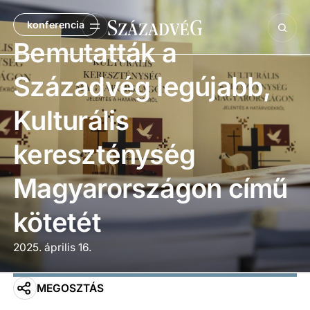
konferencia
Bemutatták a
Századvég legújabb,
Kulturális
kereszténység
Magyarországon című
kötetét
2025. április 16.
MEGOSZTÁS