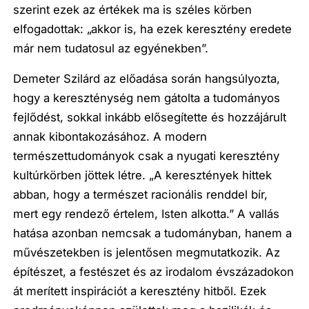
szerint ezek az értékek ma is széles körben
elfogadottak: „akkor is, ha ezek keresztény eredete
már nem tudatosul az egyénekben”.
Demeter Szilárd az előadása során hangsúlyozta,
hogy a kereszténység nem gátolta a tudományos
fejlődést, sokkal inkább elősegítette és hozzájárult
annak kibontakozásához. A modern
természettudományok csak a nyugati keresztény
kultúrkörben jöttek létre. „A keresztények hittek
abban, hogy a természet racionális renddel bír,
mert egy rendező értelem, Isten alkotta.” A vallás
hatása azonban nemcsak a tudományban, hanem a
művészetekben is jelentősen megmutatkozik. Az
építészet, a festészet és az irodalom évszázadokon
át merített inspirációt a keresztény hitből. Ezek