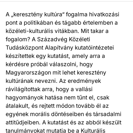
A „keresztény kultúra“ fogalma hivatkozási
pont a politikában és tágabb értelemben a
közéleti-kulturális vitákban. Mit takar a
fogalom? A Századvég Közéleti
Tudásközpont Alapítvány kutatóintézetei
készítettek egy kutatást, amely arra a
kérdésre próbál válaszolni, hogy
Magyarországon mit lehet keresztény
kultúrának nevezni. Az eredmények
rávilágítottak arra, hogy a vallási
hagyományok hatása nem tűnt el, csak
átalakult, és rejtett módon tovább él az
egyének morális döntéseiben és társadalmi
attitűdjeiben. A kutatást és az abból készült
tanulmányokat mutatja be a Kulturális