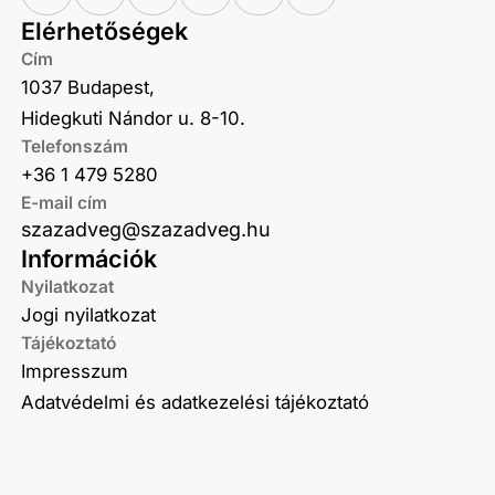
Elérhetőségek
Cím
1037 Budapest,
Hidegkuti Nándor u. 8-10.
Telefonszám
+36 1 479 5280
E-mail cím
szazadveg@szazadveg.hu
Információk
Nyilatkozat
Jogi nyilatkozat
Tájékoztató
Impresszum
Adatvédelmi és adatkezelési tájékoztató