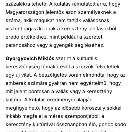
százalékra tehető. A kutatás rámutatott arra, hogy
Magyarországon jelentős azon személyeknek a
száma, akik magukat nem tartják vallásosnak,
viszont ragaszkodnak a keresztény tanításokból
eredő értékekhez, mint például a szeretet
parancsához vagy a gyengék segítéséhez.
Gyorgyovich Mikl
ó
s
szerint a kulturális
kereszténység témakörével a szerzők felvetettek
egy új vitát. A beszélgetés során elmondta, hogy az
emberek számára gyakran nem egyértelmű, hogy
mit jelent pontosan a vallás vagy a keresztény
kultúra. A kutatás eredményei alapján
megfigyelhető, hogy az idősebb korosztály sokkal
inkább megfelel a mérés szempontjából, a
keresztény kultúrával összhangban élő, gondolkodó