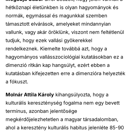
hétköznapi életünkben is olyan hagyományok és
normák, egymással és magunkkal szemben
támasztott elvárások, amelyeket mindannyian
vallunk, vagy akár öröklünk, viszont nem feltétlenül
tudjuk, hogy ezek vallási gyökerekkel
rendelkeznek. Kiemelte továbbá azt, hogy a
hagyományos vallásszociológiai kutatásokban ez a
dimenzió ritkán kap hangsúlyt, ezért ebben a
kutatásban kifejezetten erre a dimenzióra helyezték
a fókuszt.
Molnár Attila Károly
kihangsúlyozta, hogy a
kulturális kereszténység fogalma nem egy bevett
terminus, azonban jelentősége
megkérdőjelezhetetlen a magyar társadalomban,
ahol a keresztény kulturális habitus jelenléte 85-90