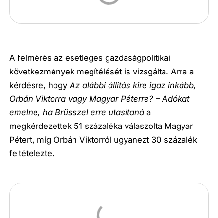
A felmérés az esetleges gazdaságpolitikai
következmények megítélését is vizsgálta. Arra a
kérdésre, hogy
Az alábbi állítás kire igaz inkább,
Orbán Viktorra vagy Magyar Péterre? – Adókat
emelne, ha Brüsszel erre utasítaná
a
megkérdezettek 51 százaléka válaszolta Magyar
Pétert, míg Orbán Viktorról ugyanezt 30 százalék
feltételezte.