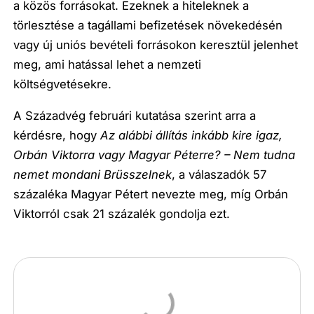
a közös forrásokat. Ezeknek a hiteleknek a
törlesztése a tagállami befizetések növekedésén
vagy új uniós bevételi forrásokon keresztül jelenhet
meg, ami hatással lehet a nemzeti
költségvetésekre.
A Századvég februári kutatása szerint arra a
kérdésre, hogy
Az alábbi állítás inkább kire igaz,
Orbán Viktorra vagy Magyar Péterre? – Nem tudna
nemet mondani Brüsszelnek
, a válaszadók 57
százaléka Magyar Pétert nevezte meg, míg Orbán
Viktorról csak 21 százalék gondolja ezt.