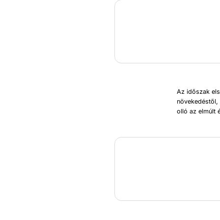
Az időszak el
növekedéstől, 
olló az elmúlt