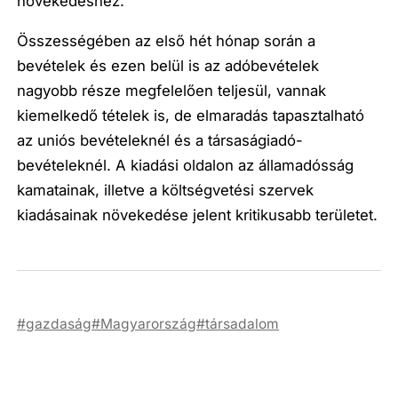
növekedéshez.
Összességében az első hét hónap során a
bevételek és ezen belül is az adóbevételek
nagyobb része megfelelően teljesül, vannak
kiemelkedő tételek is, de elmaradás tapasztalható
az uniós bevételeknél és a társaságiadó-
bevételeknél. A kiadási oldalon az államadósság
kamatainak, illetve a költségvetési szervek
kiadásainak növekedése jelent kritikusabb területet.
gazdaság
Magyarország
társadalom