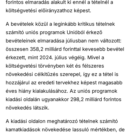
forintos elmaradás alakult ki ennél a tételnél a
költségvetési előirányzathoz képest.
A bevételek közül a leginkább kritikus tételnek
számító uniós programok Unióból érkező
bevételeinek elmaradása júliusban nem változott:
összesen 358,2 milliárd forinttal kevesebb bevétel
érkezett, mint 2024. július végéig. Mivel a
költségvetési törvényben két és félszeres
növekedési célkitűzés szerepel, így ez a tétel is
hozzájárul az eredeti tervekhez képest magasabb
éves hiány kialakulásához. Az uniós programok
kiadási oldalán ugyanakkor 298,2 milliárd forintos
növekedés látszik.
A kiadási oldalon meghatározó tételnek számító
kamatkiadások növekedése lassuló mértékben, de