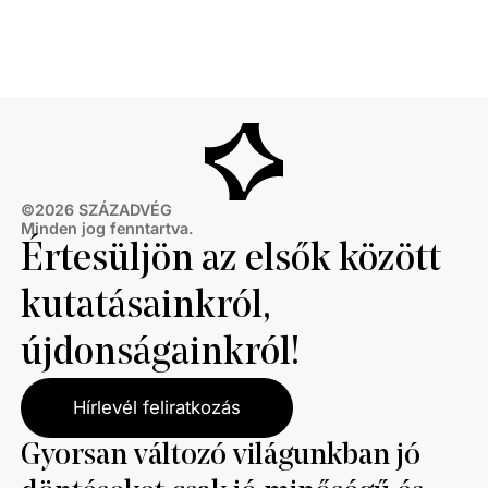
©
2026
SZÁZADVÉG
Minden jog fenntartva.
Értesüljön az elsők között
kutatásainkról,
újdonságainkról!
Hírlevél feliratkozás
Gyorsan változó világunkban jó