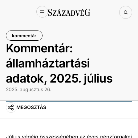
kommentár
Kommentár:
államháztartási
adatok, 2025. július
2025. augusztus 26.
MEGOSZTÁS
Július végéig összességében az éves pénzforgalmi