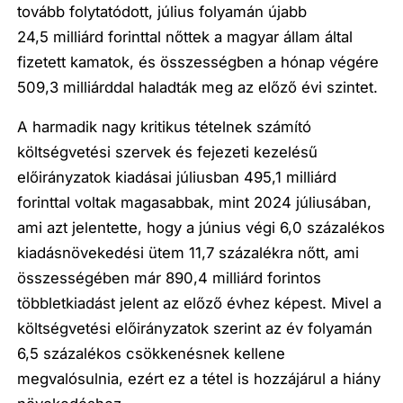
tovább folytatódott, július folyamán újabb
24,5 milliárd forinttal nőttek a magyar állam által
fizetett kamatok, és összességben a hónap végére
509,3 milliárddal haladták meg az előző évi szintet.
A harmadik nagy kritikus tételnek számító
költségvetési szervek és fejezeti kezelésű
előirányzatok kiadásai júliusban 495,1 milliárd
forinttal voltak magasabbak, mint 2024 júliusában,
ami azt jelentette, hogy a június végi 6,0 százalékos
kiadásnövekedési ütem 11,7 százalékra nőtt, ami
összességében már 890,4 milliárd forintos
többletkiadást jelent az előző évhez képest. Mivel a
költségvetési előirányzatok szerint az év folyamán
6,5 százalékos csökkenésnek kellene
megvalósulnia, ezért ez a tétel is hozzájárul a hiány