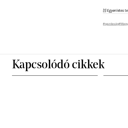
[1]
Egyenletes te
gazdaság
Magy
Kapcsolódó cikkek