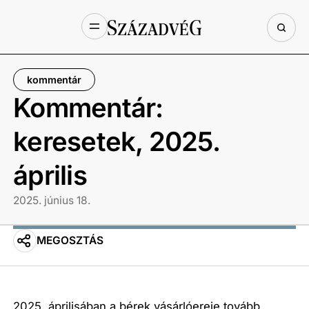
kommentár
Kommentár:
keresetek, 2025.
április
2025. június 18.
MEGOSZTÁS
2025. áprilisában a bérek vásárlóereje tovább