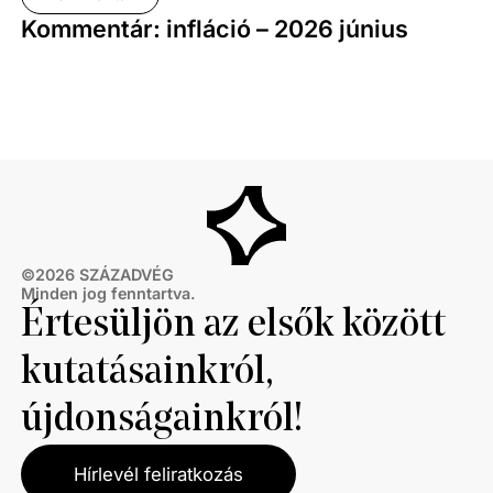
Kommentár: infláció – 2026 június
©
2026
SZÁZADVÉG
Minden jog fenntartva.
Értesüljön az elsők között
kutatásainkról,
újdonságainkról!
Hírlevél feliratkozás