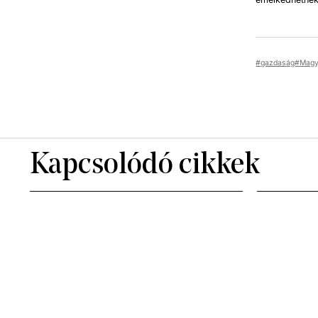
gazdaság
Magy
Kapcsolódó cikkek