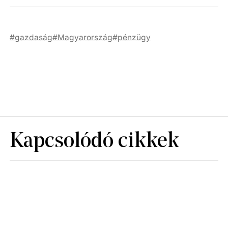
gazdaság
Magyarország
pénzügy
Kapcsolódó cikkek