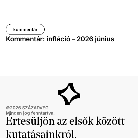
kommentár
Kommentár: infláció – 2026 június
©
2026
SZÁZADVÉG
Minden jog fenntartva.
Értesüljön az elsők között
kutatásainkról,