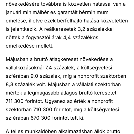
növekedésére továbbra is közvetlen hatással van a
januári minimálbér és garantált bérminimum
emelése, illetve ezek bérfelhajtó hatása közvetetten
is jelentkezik. A reálkeresetek 3,2 százalékkal
nőttek a fogyasztói árak 4,4 százalékos
emelkedése mellett.
Májusban a bruttó átlagkereset növekedése a
vállalkozásoknál 7,4 százalék, a költségvetési
szférában 9,0 százalék, míg a nonprofit szektorban
8,3 százalék volt. Májusban a vállalati szektorban
mérték a legmagasabb átlagos bruttó keresetet,
711 300 forintot. Ugyanez az érték a nonprofit
szektorban 710 300 forintot, míg a költségvetési
szférában 670 300 forintot tett ki.
A teljes munkaidőben alkalmazásban állók bruttó