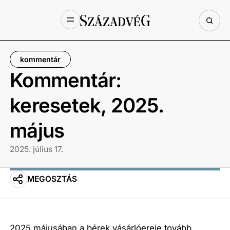
kommentár
Kommentár:
keresetek, 2025.
május
2025. július 17.
MEGOSZTÁS
2025 májusában a bérek vásárlóereje tovább