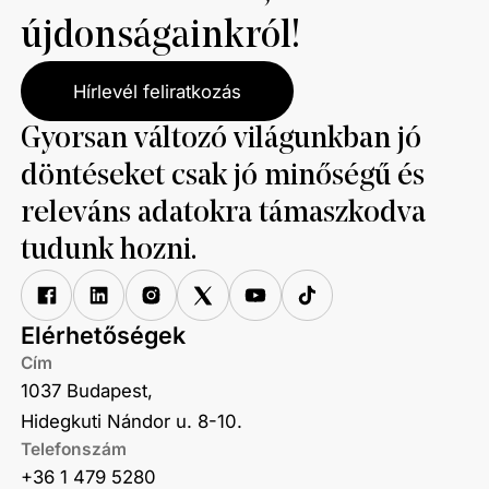
újdonságainkról!
Hírlevél feliratkozás
Gyorsan változó világunkban jó
döntéseket csak jó minőségű és
releváns adatokra támaszkodva
tudunk hozni.
Elérhetőségek
Cím
1037 Budapest,
Hidegkuti Nándor u. 8-10.
Telefonszám
+36 1 479 5280