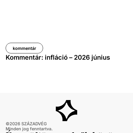
kommentár
Kommentár: infláció – 2026 június
©
2026
SZÁZADVÉG
Minden jog fenntartva.