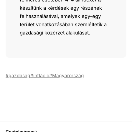
készítünk a kérdések egy részének
felhasználásával, amelyek egy-egy
terület vonatkozásában szemléltetik a
gazdasági közérzet alakulását.
gazdaság
infláció
Magyarország
Csatolmányok