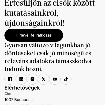
Értesüljön az elsők között
kutatásainkról,
újdonságainkról!
Hírlevél feliratkozás
Gyorsan változó világunkban jó
döntéseket csak jó minőségű és
releváns adatokra támaszkodva
tudunk hozni.
Elérhetőségek
Cím
1037 Budapest,