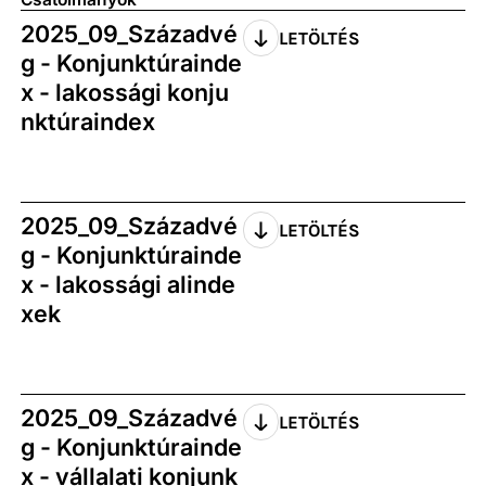
2025_09_Századvé
LETÖLTÉS
g - Konjunktúrainde
x - lakossági konju
nktúraindex
2025_09_Századvé
LETÖLTÉS
g - Konjunktúrainde
x - lakossági alinde
xek
2025_09_Századvé
LETÖLTÉS
g - Konjunktúrainde
x - vállalati konjunk