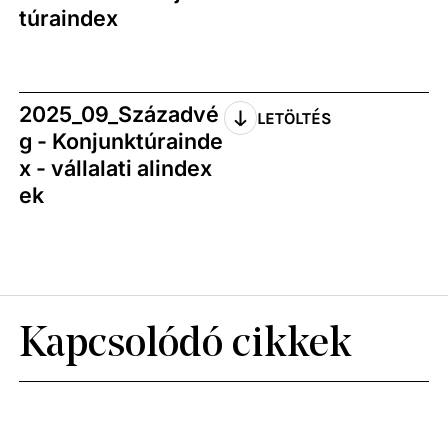
túraindex
2025_09_Századvé
LETÖLTÉS
g - Konjunktúrainde
x - vállalati alindex
ek
Kapcsolódó cikkek