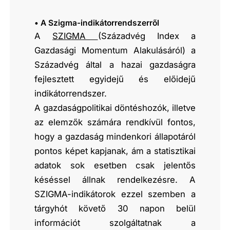
• A Szigma-indikátorrendszerről
A
SZIGMA
(Századvég Index a
Gazdasági Momentum Alakulásáról) a
Századvég által a hazai gazdaságra
fejlesztett egyidejű és előidejű
indikátorrendszer.
A gazdaságpolitikai döntéshozók, illetve
az elemzők számára rendkívül fontos,
hogy a gazdaság mindenkori állapotáról
pontos képet kapjanak, ám a statisztikai
adatok sok esetben csak jelentős
késéssel állnak rendelkezésre. A
SZIGMA-indikátorok ezzel szemben a
tárgyhót követő 30 napon belül
információt szolgáltatnak a