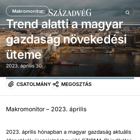
Makromonitor
Trend alatti a magyar
gazdaság növekedési
üteme
2023. április 30.
CSATOLMÁNY
MEGOSZTÁS
Makromonitor – 2023. április
2023. április hónapban a magyar gazdaság aktuális