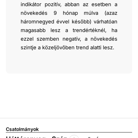
indikátor pozitív, abban az esetben a
növekedés 9 hónap múlva (azaz
háromnegyed évvel később) várhatóan
magasabb lesz a trendértéknél, ha
ezzel szemben negatív, a növekedés
szintje a közeljövőben trend alatti lesz.
Csatolmányok