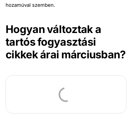
hozamúval szemben.
Hogyan változtak a
tartós fogyasztási
cikkek árai márciusban?