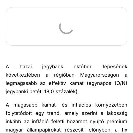
A hazai jegybank októberi lépésének
következtében a régióban Magyarországon a
legmagasabb az effektív kamat (egynapos (O/N)
jegybanki betét: 18,0 százalék).
A magasabb kamat- és inflációs környezetben
folytatódott egy trend, amely szerint a lakosság
inkább az infláció feletti hozamot nyújtó prémium
magyar állampapírokat részesíti előnyben a fix