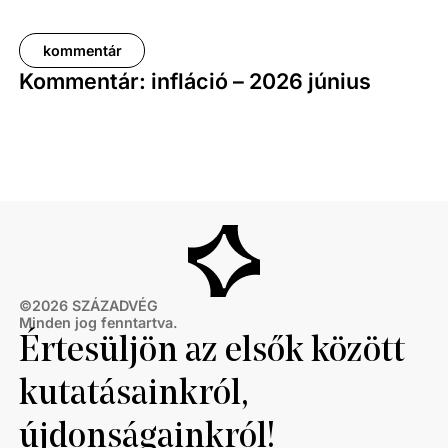
kommentár
Kommentár: infláció – 2026 június
©
2026
SZÁZADVÉG
Minden jog fenntartva.
Értesüljön az elsők között
kutatásainkról,
újdonságainkról!