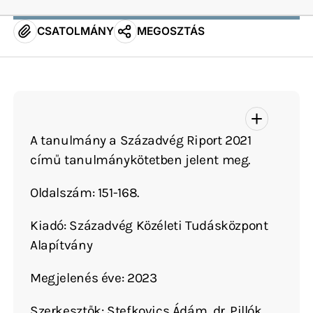
CSATOLMÁNY
MEGOSZTÁS
A tanulmány a Századvég Riport 2021
című tanulmánykötetben jelent meg.
Oldalszám: 151-168.
Kiadó: Századvég Közéleti Tudásközpont
Alapítvány
Megjelenés éve: 2023
Szerkesztők: Stefkovics Ádám, dr. Pillók