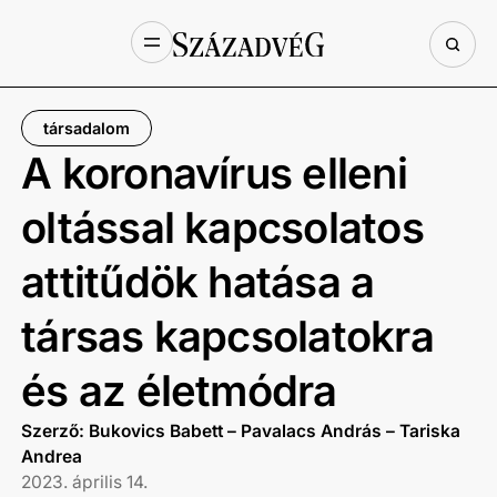
társadalom
A koronavírus elleni
oltással kapcsolatos
attitűdök hatása a
társas kapcsolatokra
és az életmódra
Szerző: Bukovics Babett – Pavalacs András – Tariska
Andrea
2023. április 14.