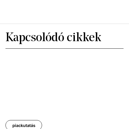
Kapcsolódó cikkek
piackutatás