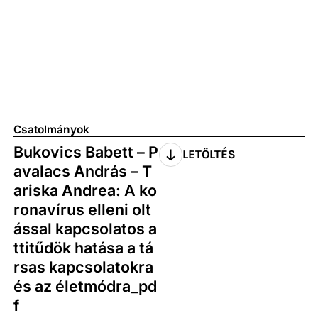
Csatolmányok
Bukovics Babett – P
LETÖLTÉS
avalacs András – T
ariska Andrea: A ko
ronavírus elleni olt
ással kapcsolatos a
ttitűdök hatása a tá
rsas kapcsolatokra
és az életmódra_pd
f