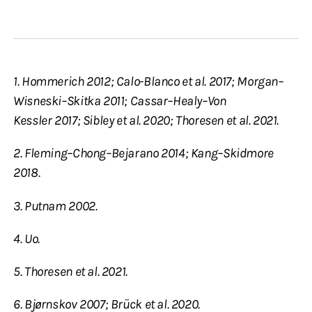
1. Hommerich 2012; Calo-Blanco et al. 2017; Morgan–
Wisneski–Skitka 2011; Cassar–Healy–Von
Kessler 2017; Sibley et al. 2020; Thoresen et al. 2021.
2. Fleming–Chong–Bejarano 2014; Kang–Skidmore
2018.
3. Putnam 2002.
4. Uo.
5. Thoresen et al. 2021.
6. Bjørnskov 2007; Brück et al. 2020.