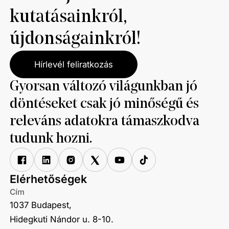
kutatásainkról,
újdonságainkról!
Hírlevél feliratkozás
Gyorsan változó világunkban jó
döntéseket csak jó minőségű és
releváns adatokra támaszkodva
tudunk hozni.
Elérhetőségek
Cím
1037 Budapest,
Hidegkuti Nándor u. 8-10.