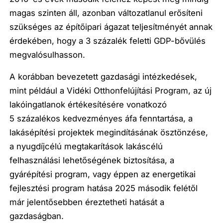
magas szinten áll, azonban változatlanul erősíteni
szükséges az építőipari ágazat teljesítményét annak
érdekében, hogy a 3 százalék feletti GDP-bővülés
megvalósulhasson.
A korábban bevezetett gazdasági intézkedések,
mint például a Vidéki Otthonfelújítási Program, az új
lakóingatlanok értékesítésére vonatkozó
5 százalékos kedvezményes áfa fenntartása, a
lakásépítési projektek megindításának ösztönzése,
a nyugdíjcélú megtakarítások lakáscélú
felhasználási lehetőségének biztosítása, a
gyárépítési program, vagy éppen az energetikai
fejlesztési program hatása 2025 második felétől
már jelentősebben éreztetheti hatását a
gazdaságban.