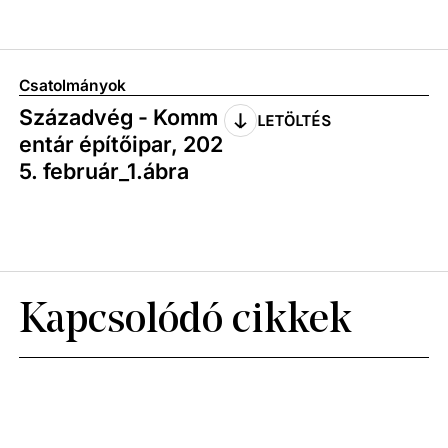
Csatolmányok
Századvég - Komm
LETÖLTÉS
entár építőipar, 202
5. február_1.ábra
Kapcsolódó cikkek