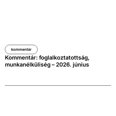
növekedési pályát jelez.
kommentár
Kommentár: foglalkoztatottság,
munkanélküliség – 2026. június