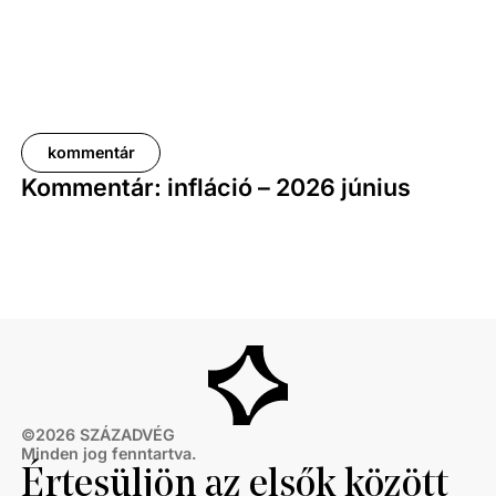
kommentár
Kommentár: infláció – 2026 június
©
2026
SZÁZADVÉG
Minden jog fenntartva.
Értesüljön az elsők között