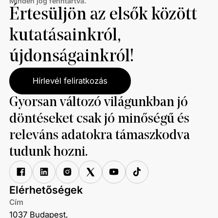
Minden jog fenntartva.
Értesüljön az elsők között
kutatásainkról,
újdonságainkról!
Hírlevél feliratkozás
Gyorsan változó világunkban jó
döntéseket csak jó minőségű és
releváns adatokra támaszkodva
tudunk hozni.
Elérhetőségek
Cím
1037 Budapest,