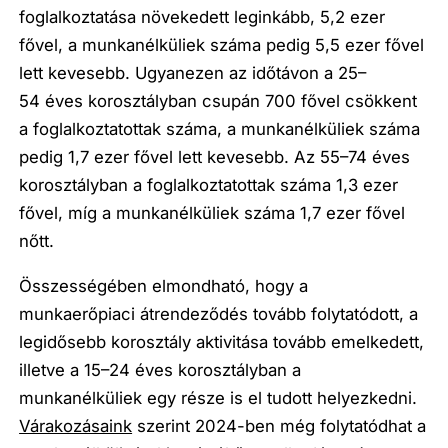
foglalkoztatása növekedett leginkább, 5,2 ezer
fővel, a munkanélküliek száma pedig 5,5 ezer fővel
lett kevesebb. Ugyanezen az időtávon a 25–
54 éves korosztályban csupán 700 fővel csökkent
a foglalkoztatottak száma, a munkanélküliek száma
pedig 1,7 ezer fővel lett kevesebb. Az 55­–74 éves
korosztályban a foglalkoztatottak száma 1,3 ezer
fővel, míg a munkanélküliek száma 1,7 ezer fővel
nőtt.
Összességében elmondható, hogy a
munkaerőpiaci átrendeződés tovább folytatódott, a
legidősebb korosztály aktivitása tovább emelkedett,
illetve a 15–24 éves korosztályban a
munkanélküliek egy része is el tudott helyezkedni.
Várakozásaink
szerint 2024-ben még folytatódhat a