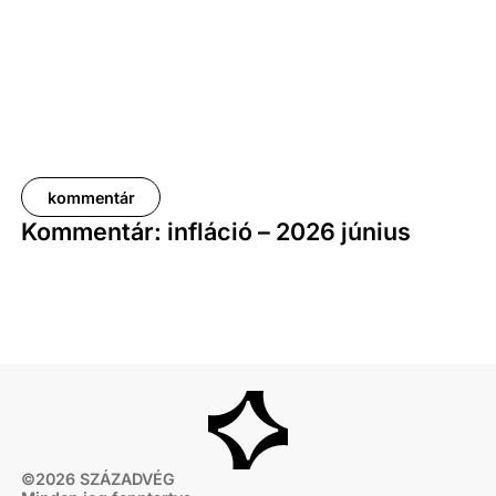
kommentár
Kommentár: infláció – 2026 június
©
2026
SZÁZADVÉG