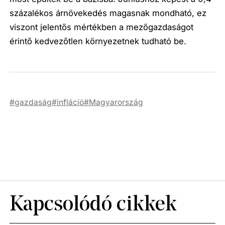
százalékos árnövekedés magasnak mondható, ez
viszont jelentős mértékben a mezőgazdaságot
érintő kedvezőtlen környezetnek tudható be.
gazdaság
infláció
Magyarország
Kapcsolódó cikkek