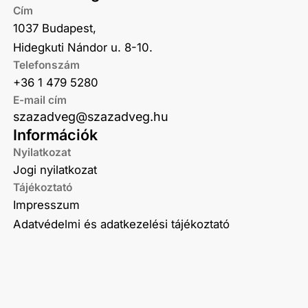
Cím
1037 Budapest,
Hidegkuti Nándor u. 8-10.
Telefonszám
+36 1 479 5280
E-mail cím
szazadveg@szazadveg.hu
Információk
Nyilatkozat
Jogi nyilatkozat
Tájékoztató
Impresszum
Adatvédelmi és adatkezelési tájékoztató