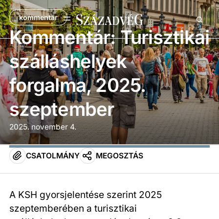
kommentár
Kommentár: Turisztikai
szálláshelyek
forgalma, 2025.
szeptember
2025. november 4.
CSATOLMÁNY
MEGOSZTÁS
A KSH gyorsjelentése szerint 2025
szeptemberében a turisztikai