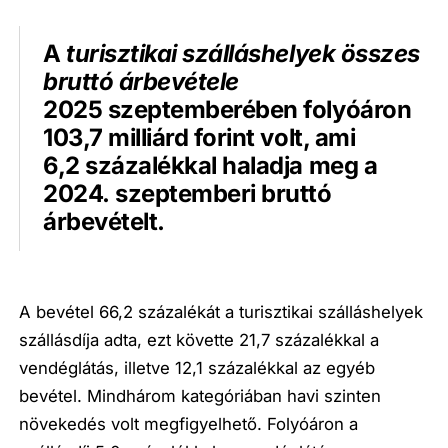
A
turisztikai szálláshelyek összes
bruttó árbevétele
2025 szeptemberében folyóáron
103,7 milliárd forint volt, ami
6,2 százalékkal haladja meg a
2024. szeptemberi bruttó
árbevételt.
A bevétel 66,2 százalékát a turisztikai szálláshelyek
szállásdíja adta, ezt követte 21,7 százalékkal a
vendéglátás, illetve 12,1 százalékkal az egyéb
bevétel. Mindhárom kategóriában havi szinten
növekedés volt megfigyelhető. Folyóáron a