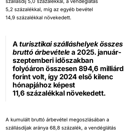
szállásdíj 5,0 százalékkal, a vendéglátás
5,2 százalékkal, míg az egyéb bevétel
14,9 százalékkal növekedett.
A
turisztikai szálláshelyek összes
bruttó árbevétele
a 2025. január-
szeptemberi időszakban
folyóáron összesen 894,6 milliárd
forint volt, így 2024 első kilenc
hónapjához képest
11,6 százalékkal növekedett.
A kumulált bruttó árbevétel megoszlásában a
szállásdíjak aránya 68,8 százalék, a vendéglátás