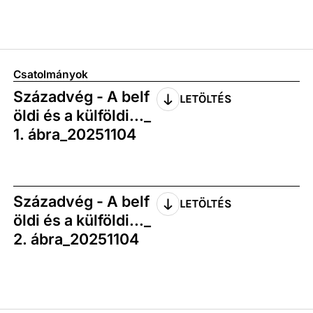
Csatolmányok
Századvég - A belf
LETÖLTÉS
öldi és a külföldi..._
1. ábra_20251104
Századvég - A belf
LETÖLTÉS
öldi és a külföldi..._
2. ábra_20251104