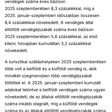
vendégek száma éves bázison
2025 szeptemberében 8,3 százalékkal, míg a
2025. január-szeptemberi időszakban összesen
6,4 százalékkal növekedett. A vendégek által
eltöltött vendégéjszakák száma éves bázison
2025 szeptemberében 5,6 százalékkal, az első
kilenc hónapban kumuláltan 3,2 százalékkal
növekedett.
A turisztikai szálláshelyeken 2025 szeptemberében
több volt a belföldi és a külföldi vendég is, akik
mindkét szegmensben több vendégéjszakát
töltöttek el. A 2025. január-szeptemberi kumulált
adatokat tekintve a belföldi vendégek száma ugyan
növekedett, de az általuk eltöltött vendégéjszakák
száma inkább stagnált, míg a külföldi vendégek
száma és az általuk eltöltött vendégéjszakák száma