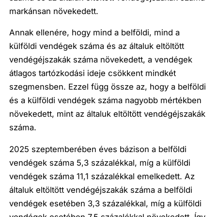
markánsan növekedett.
Annak ellenére, hogy mind a belföldi, mind a
külföldi vendégek száma és az általuk eltöltött
vendégéjszakák száma növekedett, a vendégek
átlagos tartózkodási ideje csökkent mindkét
szegmensben. Ezzel függ össze az, hogy a belföldi
és a külföldi vendégek száma nagyobb mértékben
növekedett, mint az általuk eltöltött vendégéjszakák
száma.
2025 szeptemberében éves bázison a belföldi
vendégek száma 5,3 százalékkal, míg a külföldi
vendégek száma 11,1 százalékkal emelkedett. Az
általuk eltöltött vendégéjszakák száma a belföldi
vendégek esetében 3,3 százalékkal, míg a külföldi