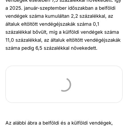
vendégek esetében 7,5 százalékkal növekedett. Így
a 2025. január-szeptember időszakban a belföldi
vendégek száma kumuláltan 2,2 százalékkal, az
általuk eltöltött vendégéjszakák száma 0,1
százalékkal bővült, míg a külföldi vendégek száma
11,0 százalékkal, az általuk eltöltött vendégéjszakák
száma pedig 6,5 százalékkal növekedett.
Az alábbi ábra a belföldi és a külföldi vendégek,