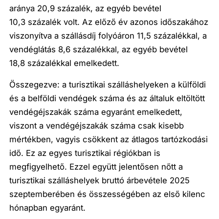
aránya 20,9 százalék, az egyéb bevétel
10,3 százalék volt. Az előző év azonos időszakához
viszonyítva a szállásdíj folyóáron 11,5 százalékkal, a
vendéglátás 8,6 százalékkal, az egyéb bevétel
18,8 százalékkal emelkedett.
Összegezve: a turisztikai szálláshelyeken a külföldi
és a belföldi vendégek száma és az általuk eltöltött
vendégéjszakák száma egyaránt emelkedett,
viszont a vendégéjszakák száma csak kisebb
mértékben, vagyis csökkent az átlagos tartózkodási
idő. Ez az egyes turisztikai régiókban is
megfigyelhető. Ezzel együtt jelentősen nőtt a
turisztikai szálláshelyek bruttó árbevétele 2025
szeptemberében és összességében az első kilenc
hónapban egyaránt.