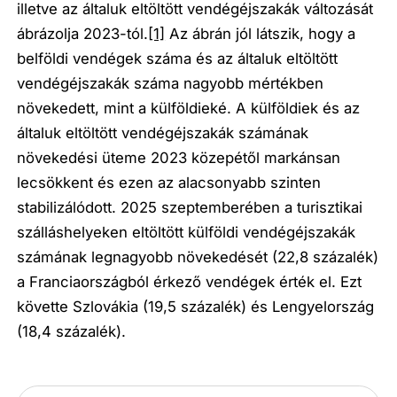
illetve az általuk eltöltött vendégéjszakák változását
ábrázolja 2023-tól.
[1]
Az ábrán jól látszik, hogy a
belföldi vendégek száma és az általuk eltöltött
vendégéjszakák száma nagyobb mértékben
növekedett, mint a külföldieké. A külföldiek és az
általuk eltöltött vendégéjszakák számának
növekedési üteme 2023 közepétől markánsan
lecsökkent és ezen az alacsonyabb szinten
stabilizálódott. 2025 szeptemberében a turisztikai
szálláshelyeken eltöltött külföldi vendégéjszakák
számának legnagyobb növekedését (22,8 százalék)
a Franciaországból érkező vendégek érték el. Ezt
követte Szlovákia (19,5 százalék) és Lengyelország
(18,4 százalék).