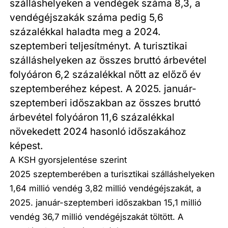
szálláshelyeken a vendégek száma 8,3, a
vendégéjszakák száma pedig 5,6
százalékkal haladta meg a 2024.
szeptemberi teljesítményt. A turisztikai
szálláshelyeken az összes bruttó árbevétel
folyóáron 6,2 százalékkal nőtt az előző év
szeptemberéhez képest. A 2025. január-
szeptemberi időszakban az összes bruttó
árbevétel folyóáron 11,6 százalékkal
növekedett 2024 hasonló időszakához
képest.
A KSH gyorsjelentése szerint
2025 szeptemberében a turisztikai szálláshelyeken
1,64 millió vendég 3,82 millió vendégéjszakát, a
2025. január-szeptemberi időszakban 15,1 millió
vendég 36,7 millió vendégéjszakát töltött. A