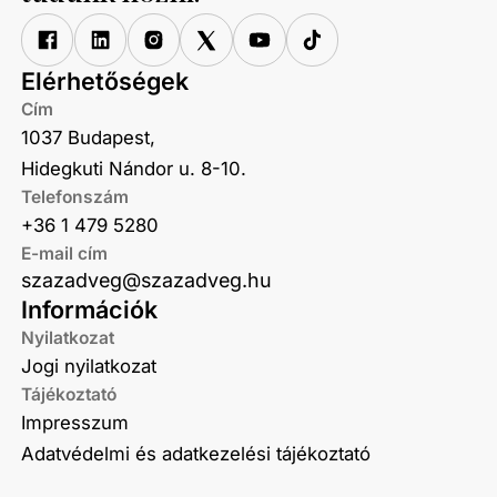
Elérhetőségek
Cím
1037 Budapest,
Hidegkuti Nándor u. 8-10.
Telefonszám
+36 1 479 5280
E-mail cím
szazadveg@szazadveg.hu
Információk
Nyilatkozat
Jogi nyilatkozat
Tájékoztató
Impresszum
Adatvédelmi és adatkezelési tájékoztató