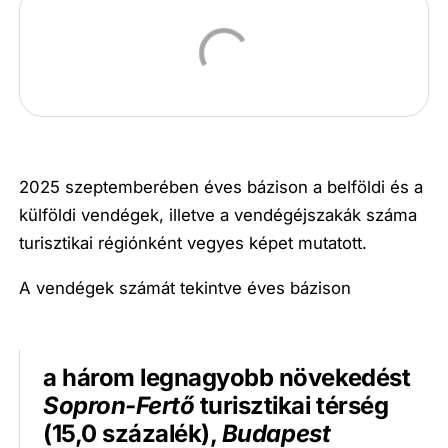
2025 szeptemberében éves bázison a belföldi és a
külföldi vendégek, illetve a vendégéjszakák száma
turisztikai régiónként vegyes képet mutatott.
A vendégek számát tekintve éves bázison
a három legnagyobb növekedést
Sopron-Fertő
turisztikai térség
(15,0 százalék),
Budapest