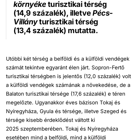
környéke
turisztikai térség
(14,9 százalék), illetve
Pécs-
Villány
turisztikai térség
(13,4 százalék) mutatta.
Utóbbi két térség a belföldi és a külföldi vendégek
számát tekintve egyaránt élen járt. Sopron-Fertő
turisztikai térségben is jelentős (12,0 százalék) volt
a külföldi vendégek számának a növekedése, de a
Balaton turisztikai térsége (17,6 százalék) e téren
megelőzte. Ugyanakkor éves bázison Tokaj és
Nyíregyháza, Gyula és térsége, illetve Szeged és
térsége kisebb érdeklődést váltott ki
2025 szeptemberében. Tokaj és Nyíregyháza
esetében mind a belföldi, mind a külföldi