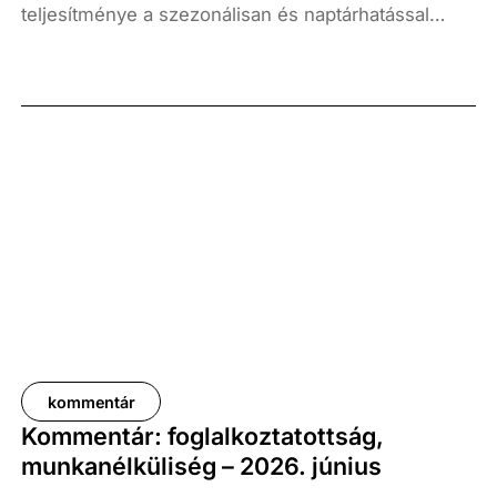
teljesítménye a szezonálisan és naptárhatással
kiigazított és kiegyensúlyozott adatok szerint, az
előző év azonos időszakához képest 1,6
százalékkal, míg az előző negyedévhez képest 0,4
százalékkal bővült. Az adat némileg elmaradt az
elemzői várakozásoktól, ugyanakkor továbbra is
növekedési pályát jelez.
kommentár
Kommentár: foglalkoztatottság,
munkanélküliség – 2026. június