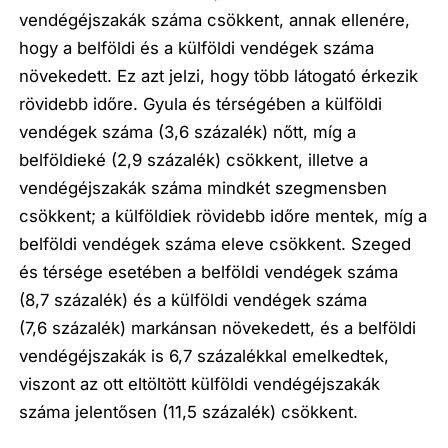
vendégéjszakák száma csökkent, annak ellenére,
hogy a belföldi és a külföldi vendégek száma
növekedett. Ez azt jelzi, hogy több látogató érkezik
rövidebb időre. Gyula és térségében a külföldi
vendégek száma (3,6 százalék) nőtt, míg a
belföldieké (2,9 százalék) csökkent, illetve a
vendégéjszakák száma mindkét szegmensben
csökkent; a külföldiek rövidebb időre mentek, míg a
belföldi vendégek száma eleve csökkent. Szeged
és térsége esetében a belföldi vendégek száma
(8,7 százalék) és a külföldi vendégek száma
(7,6 százalék) markánsan növekedett, és a belföldi
vendégéjszakák is 6,7 százalékkal emelkedtek,
viszont az ott eltöltött külföldi vendégéjszakák
száma jelentősen (11,5 százalék) csökkent.