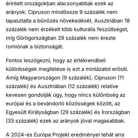
érintett országokban alacsonyabbak ezek az
arányok: Cipruson mindössze 9 százalék nem
tapasztalta a bűnözés növekedését, Ausztriában 18
százalék nem érzékelt több kulturális feszültséget,
míg Görögországban 29 százalék nem érezte
romlónak a biztonságát.
Fontos leszögezni, hogy az értékrendbeli
különbségek megítélése is ezt a mintázatot erősíti.
Amíg Magyarországon (9 százalék), Cipruson (11
százalék) és Ausztriában (12 százalék) relatíve
kevesen gondolják úgy, hogy nincs különbség az
európai és a bevándorló közösségek között, az
Egyesült Királyságban (29 százalék) és Írországban
(33 százalék) ezek az arányok jóval magasabbak.
A 2024-es Európa Projekt eredményei tehát arra