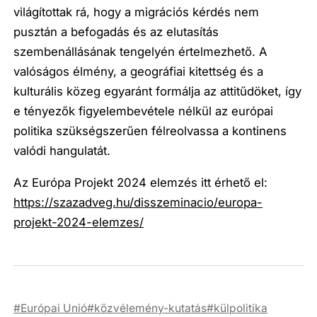
világítottak rá, hogy a migrációs kérdés nem
pusztán a befogadás és az elutasítás
szembenállásának tengelyén értelmezhető. A
valóságos élmény, a geográfiai kitettség és a
kulturális közeg egyaránt formálja az attitűdöket, így
e tényezők figyelembevétele nélkül az európai
politika szükségszerűen félreolvassa a kontinens
valódi hangulatát.
Az Európa Projekt 2024 elemzés itt érhető el:
https://szazadveg.hu/disszeminacio/europa-
projekt-2024-elemzes/
Európai Unió
közvélemény-kutatás
külpolitika