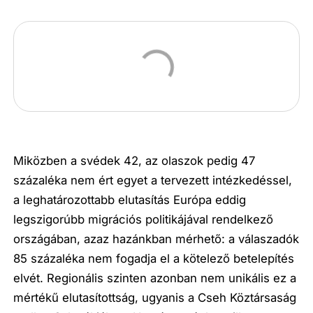
Miközben a svédek 42, az olaszok pedig 47
százaléka nem ért egyet a tervezett intézkedéssel,
a leghatározottabb elutasítás Európa eddig
legszigorúbb migrációs politikájával rendelkező
országában, azaz hazánkban mérhető: a válaszadók
85 százaléka nem fogadja el a kötelező betelepítés
elvét. Regionális szinten azonban nem unikális ez a
mértékű elutasítottság, ugyanis a Cseh Köztársaság