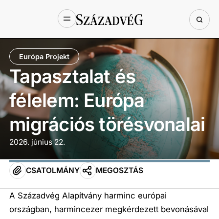
Európa Projekt
Tapasztalat és
félelem: Európa
migrációs törésvonalai
2026. június 22.
CSATOLMÁNY
MEGOSZTÁS
A Századvég Alapítvány harminc európai
országban, harmincezer megkérdezett bevonásával