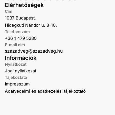
Elérhetőségek
Cím
1037 Budapest,
Hidegkuti Nándor u. 8-10.
Telefonszám
+36 1 479 5280
E-mail cím
szazadveg@szazadveg.hu
Információk
Nyilatkozat
Jogi nyilatkozat
Tájékoztató
Impresszum
Adatvédelmi és adatkezelési tájékoztató