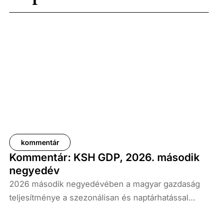
kommentár
Kommentár: KSH GDP, 2026. második
negyedév
2026 második negyedévében a magyar gazdaság
teljesítménye a szezonálisan és naptárhatással
kiigazított és kiegyensúlyozott adatok szerint, az