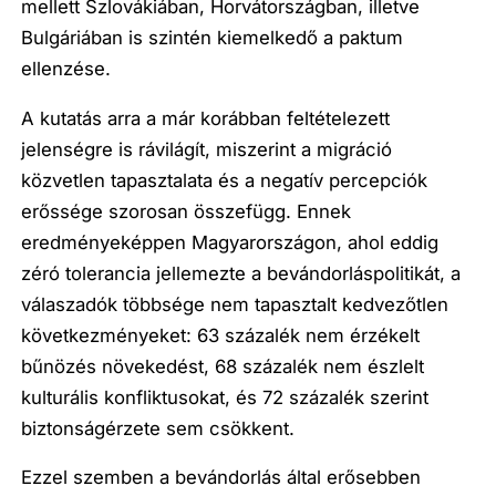
mellett Szlovákiában, Horvátországban, illetve
Bulgáriában is szintén kiemelkedő a paktum
ellenzése.
A kutatás arra a már korábban feltételezett
jelenségre is rávilágít, miszerint a migráció
közvetlen tapasztalata és a negatív percepciók
erőssége szorosan összefügg. Ennek
eredményeképpen Magyarországon, ahol eddig
zéró tolerancia jellemezte a bevándorláspolitikát, a
válaszadók többsége nem tapasztalt kedvezőtlen
következményeket: 63 százalék nem érzékelt
bűnözés növekedést, 68 százalék nem észlelt
kulturális konfliktusokat, és 72 százalék szerint
biztonságérzete sem csökkent.
Ezzel szemben a bevándorlás által erősebben