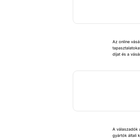
Az online vásá
tapasztalatoka
díjat és a vásá
A válaszadók 
gyártók általi 