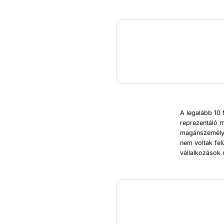
A legalább 10 
reprezentáló m
magánszemélye
nem voltak fel
vállalkozások 