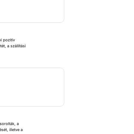
i pozitív
t, a szállítási
sorolták, a
sét, illetve a