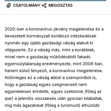
CSATOLMÁNY
MEGOSZTÁS
2020-ban a koronavírus-járvány megjelenése és a
bevezetett kormányzati korlátozó intézkedések
nyomán egy újabb gazdasági válság alakult ki
világszerte. Ez a válság más, mint a korábbiak,
mivel nem a gazdaság működéséből fakadó
egyensúlytalanság eredményezte, mint 2008-ban,
hanem külső tényező, a koronavírus megjelenése.
Különleges ez a válság abból a szempontból is,
hogy a gazdaság egyes szegmenseit nem
egyenletesen érintette, egyes szektorok (főleg az
ipar) a jelentős visszaesés után gyorsan kilábaltak,
míg más ágazatokat (főleg a turizmust) elhúzódó