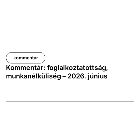
növekedési pályát jelez.
kommentár
Kommentár: foglalkoztatottság,
munkanélküliség – 2026. június