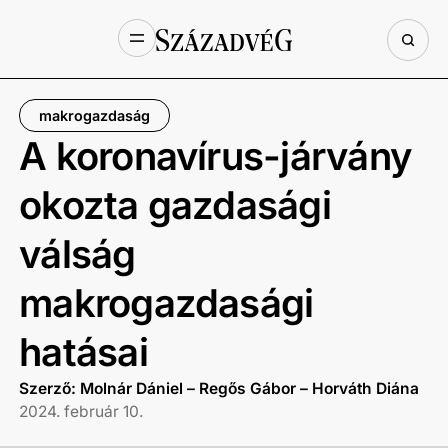
makrogazdaság
A koronavírus-járvány
okozta gazdasági
válság
makrogazdasági
hatásai
Szerző: Molnár Dániel – Regős Gábor – Horváth Diána
2024. február 10.