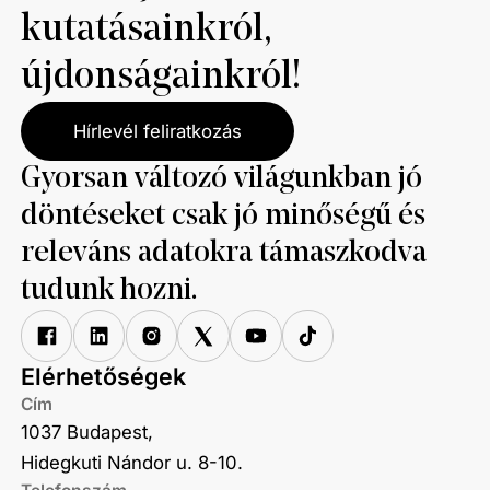
kutatásainkról,
újdonságainkról!
Hírlevél feliratkozás
Gyorsan változó világunkban jó
döntéseket csak jó minőségű és
releváns adatokra támaszkodva
tudunk hozni.
Elérhetőségek
Cím
1037 Budapest,
Hidegkuti Nándor u. 8-10.