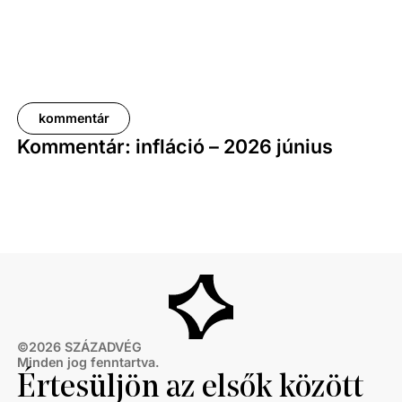
kommentár
Kommentár: infláció – 2026 június
©
2026
SZÁZADVÉG
Minden jog fenntartva.
Értesüljön az elsők között