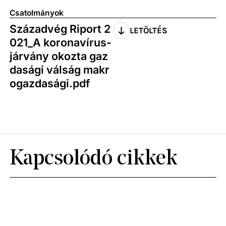
Csatolmányok
Századvég Riport 2
LETÖLTÉS
021_A koronavírus-
járvány okozta gaz
dasági válság makr
ogazdasági.pdf
Kapcsolódó cikkek