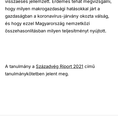
visszaesés jellemzett. Érdemes tehát megvizsgálni,
hogy milyen makrogazdasági hatásokkal járt a
gazdaságban a koronavírus-járvány okozta válság,
és hogy ezzel Magyarország nemzetközi
összehasonlításban milyen teljesítményt nyújtott.
A tanulmány a
Századvég Riport 2021
című
tanulmánykötetben jelent meg.