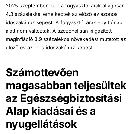
2025 szeptemberében a fogyasztói árak átlagosan
4,3 százalékkal emelkedtek az előző év azonos
időszakához képest. A fogyasztói árak egy hónap
alatt nem változtak. A szezonálisan kiigazított
maginfláció 3,9 százalékos növekedést mutatott az
előző év azonos időszakához képest.
Számottevően
magasabban teljesültek
az Egészségbiztosítási
Alap kiadásai és a
nyugellátások