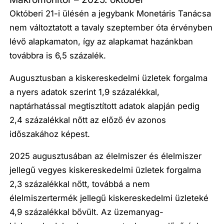
Októberi 21-i ülésén a jegybank Monetáris Tanácsa
nem változtatott a tavaly szeptember óta érvényben
lévő alapkamaton, így az alapkamat hazánkban
továbbra is 6,5 százalék.
Augusztusban a kiskereskedelmi üzletek forgalma
a nyers adatok szerint 1,9 százalékkal,
naptárhatással megtisztított adatok alapján pedig
2,4 százalékkal nőtt az előző év azonos
időszakához képest.
2025 augusztusában az élelmiszer és élelmiszer
jellegű vegyes kiskereskedelmi üzletek forgalma
2,3 százalékkal nőtt, továbbá a nem
élelmiszertermék jellegű kiskereskedelmi üzleteké
4,9 százalékkal bővült. Az üzemanyag-