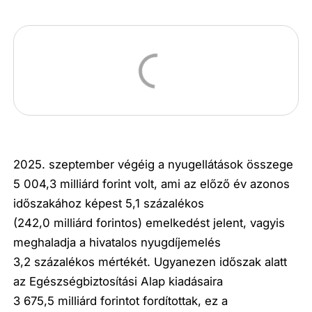
2025. szeptember végéig a nyugellátások összege
5 004,3 milliárd forint volt, ami az előző év azonos
időszakához képest 5,1 százalékos
(242,0 milliárd forintos) emelkedést jelent, vagyis
meghaladja a hivatalos nyugdíjemelés
3,2 százalékos mértékét. Ugyanezen időszak alatt
az Egészségbiztosítási Alap kiadásaira
3 675,5 milliárd forintot fordítottak, ez a