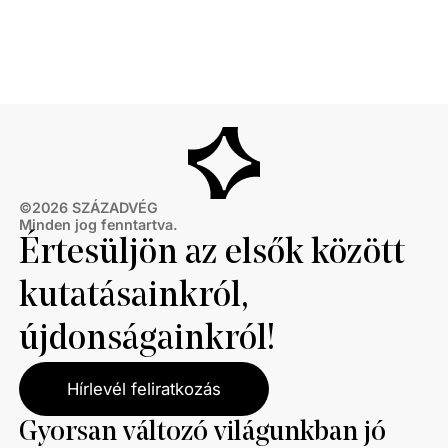
©
2026
SZÁZADVÉG
Minden jog fenntartva.
Értesüljön az elsők között
kutatásainkról,
újdonságainkról!
Hírlevél feliratkozás
Gyorsan változó világunkban jó