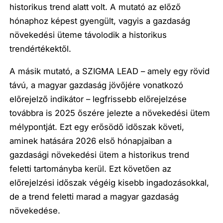
historikus trend alatt volt. A mutató az előző
hónaphoz képest gyengült, vagyis a gazdaság
növekedési üteme távolodik a historikus
trendértékektől.
A másik mutató, a SZIGMA LEAD – amely egy rövid
távú, a magyar gazdaság jövőjére vonatkozó
előrejelző indikátor – legfrissebb előrejelzése
továbbra is 2025 őszére jelezte a növekedési ütem
mélypontját. Ezt egy erősödő időszak követi,
aminek hatására 2026 első hónapjaiban a
gazdasági növekedési ütem a historikus trend
feletti tartományba kerül. Ezt követően az
előrejelzési időszak végéig kisebb ingadozásokkal,
de a trend feletti marad a magyar gazdaság
növekedése.