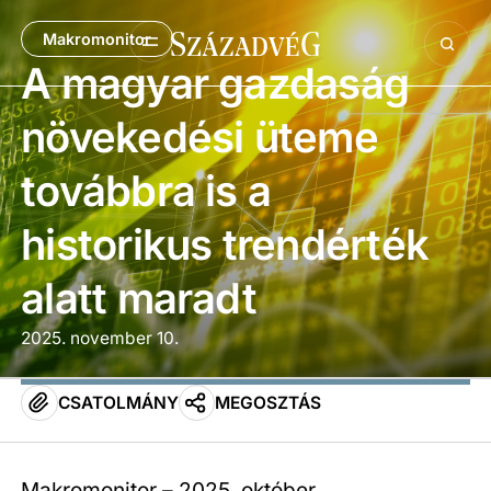
Makromonitor
A magyar gazdaság
növekedési üteme
továbbra is a
historikus trendérték
alatt maradt
2025. november 10.
CSATOLMÁNY
MEGOSZTÁS
Makromonitor – 2025. október