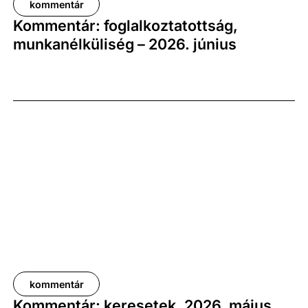
kommentár
Kommentár: foglalkoztatottság,
munkanélküliség – 2026. június
kommentár
Kommentár: keresetek, 2026. május