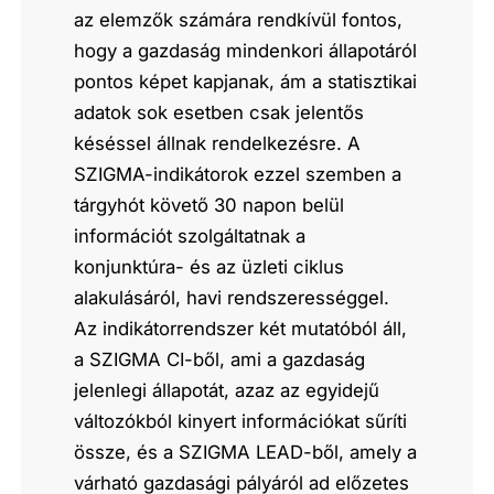
az elemzők számára rendkívül fontos,
hogy a gazdaság mindenkori állapotáról
pontos képet kapjanak, ám a statisztikai
adatok sok esetben csak jelentős
késéssel állnak rendelkezésre. A
SZIGMA-indikátorok ezzel szemben a
tárgyhót követő 30 napon belül
információt szolgáltatnak a
konjunktúra- és az üzleti ciklus
alakulásáról, havi rendszerességgel.
Az indikátorrendszer két mutatóból áll,
a SZIGMA CI-ből, ami a gazdaság
jelenlegi állapotát, azaz az egyidejű
változókból kinyert információkat sűríti
össze, és a SZIGMA LEAD-ből, amely a
várható gazdasági pályáról ad előzetes