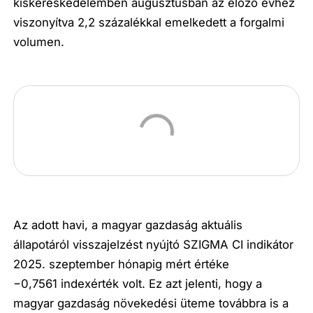
kiskereskedelemben augusztusban az előző évhez
viszonyítva 2,2 százalékkal emelkedett a forgalmi
volumen.
Az adott havi, a magyar gazdaság aktuális
állapotáról visszajelzést nyújtó SZIGMA CI indikátor
2025. szeptember hónapig mért értéke
−0,7561 indexérték volt. Ez azt jelenti, hogy a
magyar gazdaság növekedési üteme továbbra is a