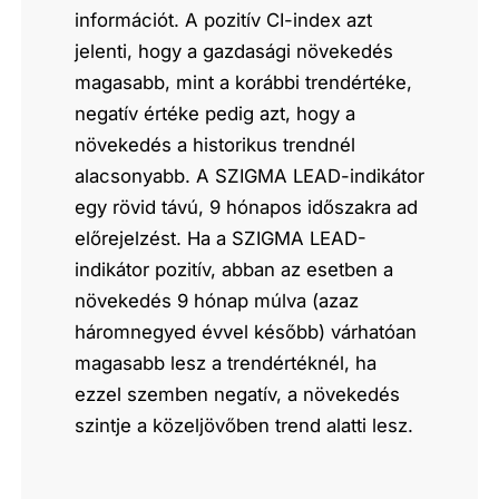
információt. A pozitív CI-index azt
jelenti, hogy a gazdasági növekedés
magasabb, mint a korábbi trendértéke,
negatív értéke pedig azt, hogy a
növekedés a historikus trendnél
alacsonyabb. A SZIGMA LEAD-indikátor
egy rövid távú, 9 hónapos időszakra ad
előrejelzést. Ha a SZIGMA LEAD-
indikátor pozitív, abban az esetben a
növekedés 9 hónap múlva (azaz
háromnegyed évvel később) várhatóan
magasabb lesz a trendértéknél, ha
ezzel szemben negatív, a növekedés
szintje a közeljövőben trend alatti lesz.