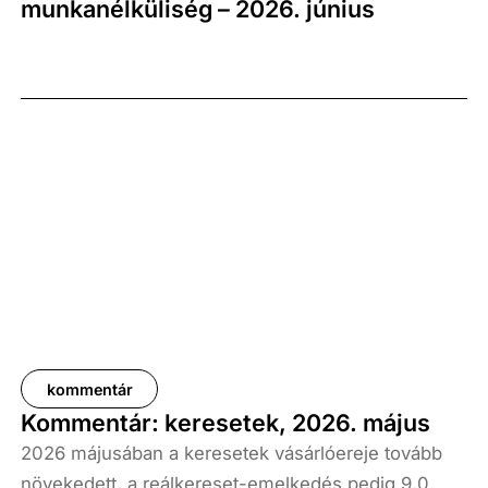
munkanélküliség – 2026. június
kommentár
Kommentár: keresetek, 2026. május
2026 májusában a keresetek vásárlóereje tovább
növekedett, a reálkereset-emelkedés pedig 9,0