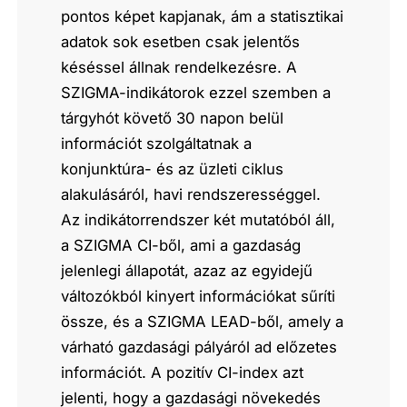
pontos képet kapjanak, ám a statisztikai
adatok sok esetben csak jelentős
késéssel állnak rendelkezésre. A
SZIGMA-indikátorok ezzel szemben a
tárgyhót követő 30 napon belül
információt szolgáltatnak a
konjunktúra- és az üzleti ciklus
alakulásáról, havi rendszerességgel.
Az indikátorrendszer két mutatóból áll,
a SZIGMA CI-ből, ami a gazdaság
jelenlegi állapotát, azaz az egyidejű
változókból kinyert információkat sűríti
össze, és a SZIGMA LEAD-ből, amely a
várható gazdasági pályáról ad előzetes
információt. A pozitív CI-index azt
jelenti, hogy a gazdasági növekedés