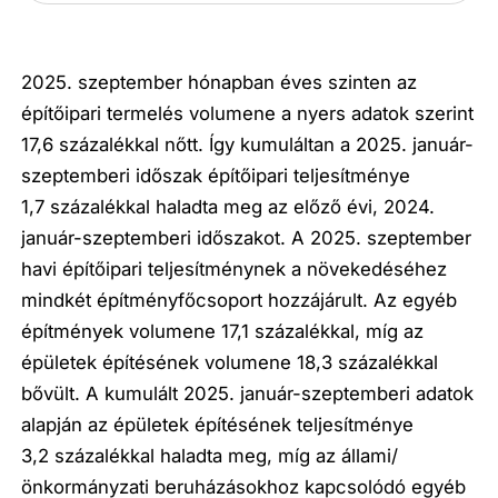
2025. szeptember hónapban éves szinten az
építőipari termelés volumene a nyers adatok szerint
17,6 százalékkal nőtt. Így kumuláltan a 2025. január-
szeptemberi időszak építőipari teljesítménye
1,7 százalékkal haladta meg az előző évi, 2024.
január-szeptemberi időszakot. A 2025. szeptember
havi építőipari teljesítménynek a növekedéséhez
mindkét építményfőcsoport hozzájárult. Az egyéb
építmények volumene 17,1 százalékkal, míg az
épületek építésének volumene 18,3 százalékkal
bővült. A kumulált 2025. január-szeptemberi adatok
alapján az épületek építésének teljesítménye
3,2 százalékkal haladta meg, míg az állami/
önkormányzati beruházásokhoz kapcsolódó egyéb