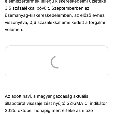
élelmiszertermék jellegű kiskereskedelmi üzleteké
3,5 százalékkal bővült. Szeptemberben az
üzemanyag-kiskereskedelemben, az előző évhez
viszonyítva, 0,6 százalékkal emelkedett a forgalmi
volumen.
Az adott havi, a magyar gazdaság aktuális
állapotáról visszajelzést nyújtó SZIGMA CI indikátor
2025. október hónapig mért értéke az előző