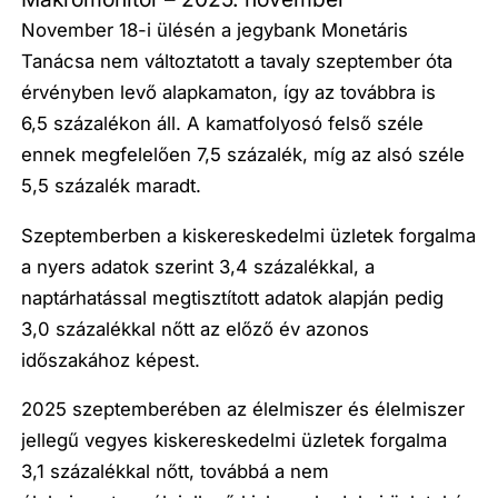
November 18-i ülésén a jegybank Monetáris
Tanácsa nem változtatott a tavaly szeptember óta
érvényben levő alapkamaton, így az továbbra is
6,5 százalékon áll. A kamatfolyosó felső széle
ennek megfelelően 7,5 százalék, míg az alsó széle
5,5 százalék maradt.
Szeptemberben a kiskereskedelmi üzletek forgalma
a nyers adatok szerint 3,4 százalékkal, a
naptárhatással megtisztított adatok alapján pedig
3,0 százalékkal nőtt az előző év azonos
időszakához képest.
2025 szeptemberében az élelmiszer és élelmiszer
jellegű vegyes kiskereskedelmi üzletek forgalma
3,1 százalékkal nőtt, továbbá a nem