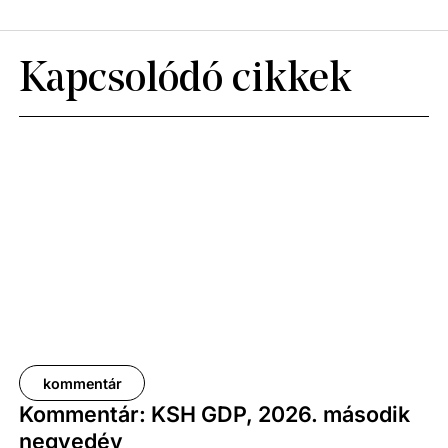
Kapcsolódó cikkek
kommentár
Kommentár: KSH GDP, 2026. második
negyedév