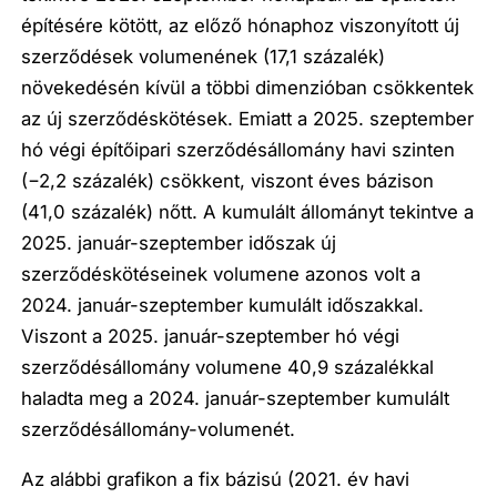
építésére kötött, az előző hónaphoz viszonyított új
szerződések volumenének (17,1 százalék)
növekedésén kívül a többi dimenzióban csökkentek
az új szerződéskötések. Emiatt a 2025. szeptember
hó végi építőipari szerződésállomány havi szinten
(−2,2 százalék) csökkent, viszont éves bázison
(41,0 százalék) nőtt. A kumulált állományt tekintve a
2025. január-szeptember időszak új
szerződéskötéseinek volumene azonos volt a
2024. január-szeptember kumulált időszakkal.
Viszont a 2025. január-szeptember hó végi
szerződésállomány volumene 40,9 százalékkal
haladta meg a 2024. január-szeptember kumulált
szerződésállomány-volumenét.
Az alábbi grafikon a fix bázisú (2021. év havi