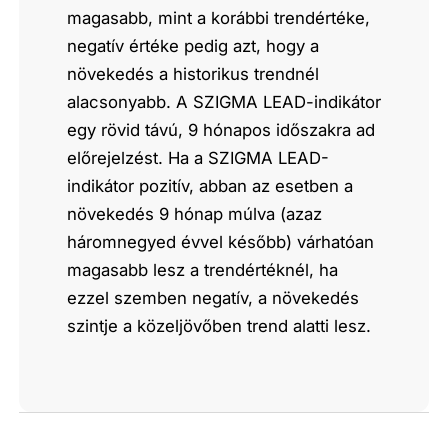
magasabb, mint a korábbi trendértéke,
negatív értéke pedig azt, hogy a
növekedés a historikus trendnél
alacsonyabb. A SZIGMA LEAD-indikátor
egy rövid távú, 9 hónapos időszakra ad
előrejelzést. Ha a SZIGMA LEAD-
indikátor pozitív, abban az esetben a
növekedés 9 hónap múlva (azaz
háromnegyed évvel később) várhatóan
magasabb lesz a trendértéknél, ha
ezzel szemben negatív, a növekedés
szintje a közeljövőben trend alatti lesz.