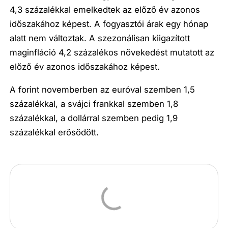
4,3 százalékkal emelkedtek az előző év azonos
időszakához képest. A fogyasztói árak egy hónap
alatt nem változtak. A szezonálisan kiigazított
maginfláció 4,2 százalékos növekedést mutatott az
előző év azonos időszakához képest.
A forint novemberben az euróval szemben 1,5
százalékkal, a svájci frankkal szemben 1,8
százalékkal, a dollárral szemben pedig 1,9
százalékkal erősödött.