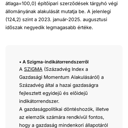
átlaga=100,0) építőipari szerződések tárgyhó végi
állományának alakulását mutatja be. A jelenlegi
(124,2) szint a 2023. január-2025. augusztusi
időszak negyedik legmagasabb értéke.
• A Szigma-indikátorrendszerről
A
SZIGMA
(Századvég Index a
Gazdasági Momentum Alakulásáról) a
Századvég által a hazai gazdaságra
fejlesztett egyidejű és előidejű
indikátorrendszer.
A gazdaságpolitikai döntéshozók, illetve
az elemzők számára rendkívül fontos,
hogy a gazdaság mindenkori állapotáról