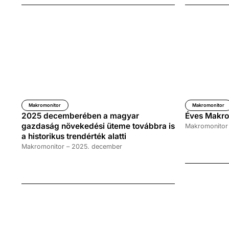
Makromonitor
Makromonitor
2025 decemberében a magyar
Éves Makro
gazdaság növekedési üteme továbbra is
Makromonitor
a historikus trendérték alatti
Makromonitor – 2025. december