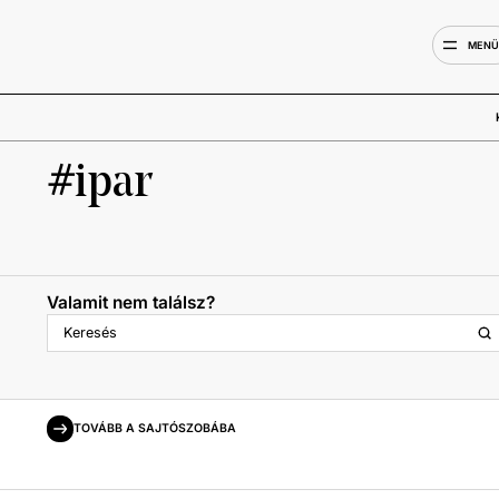
MEN
ipar
Valamit nem találsz?
TOVÁBB A SAJTÓSZOBÁBA