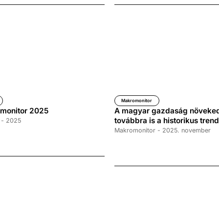
Makromonitor
monitor 2025
A magyar gazdaság növeked
továbbra is a historikus trend
 - 2025
Makromonitor - 2025. november