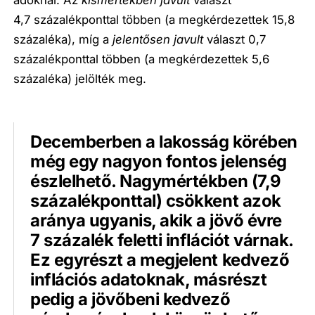
4,7 százalékponttal többen (a megkérdezettek 15,8
százaléka), míg a
jelentősen javult
választ 0,7
százalékponttal többen (a megkérdezettek 5,6
százaléka) jelölték meg.
Decemberben a lakosság körében
még egy nagyon fontos jelenség
észlelhető. Nagymértékben (7,9
százalékponttal) csökkent azok
aránya ugyanis, akik a jövő évre
7 százalék feletti inflációt várnak.
Ez egyrészt a megjelent kedvező
inflációs adatoknak, másrészt
pedig a jövőbeni kedvező