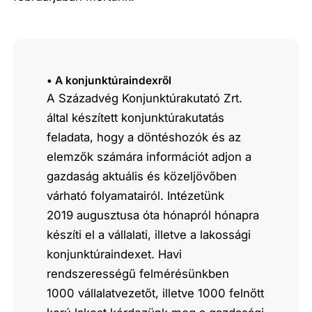
• A konjunktúraindexről
A Századvég Konjunktúrakutató Zrt.
által készített konjunktúrakutatás
feladata, hogy a döntéshozók és az
elemzők számára információt adjon a
gazdaság aktuális és közeljövőben
várható folyamatairól. Intézetünk
2019 augusztusa óta hónapról hónapra
készíti el a vállalati, illetve a lakossági
konjunktúraindexet. Havi
rendszerességű felmérésünkben
1000 vállalatvezetőt, illetve 1000 felnőtt