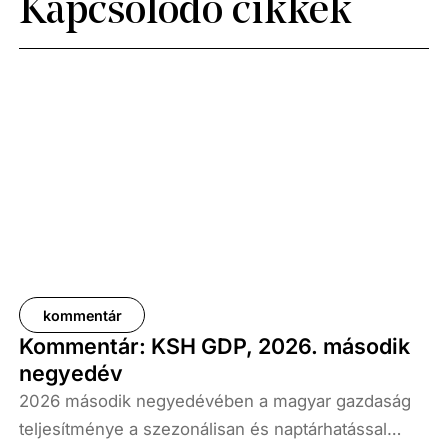
Kapcsolódó cikkek
kommentár
Kommentár: KSH GDP, 2026. második
negyedév
2026 második negyedévében a magyar gazdaság
teljesítménye a szezonálisan és naptárhatással