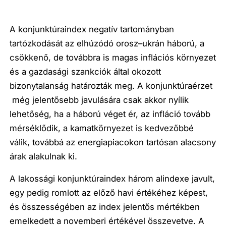
A konjunktúraindex negatív tartományban
tartózkodását az elhúzódó orosz–ukrán háború, a
csökkenő, de továbbra is magas inflációs környezet
és a gazdasági szankciók által okozott
bizonytalanság határozták meg. A konjunktúraérzet
még jelentősebb javulására csak akkor nyílik
lehetőség, ha a háború véget ér, az infláció tovább
mérséklődik, a kamatkörnyezet is kedvezőbbé
válik, továbbá az energiapiacokon tartósan alacsony
árak alakulnak ki.
A lakossági konjunktúraindex három alindexe javult,
egy pedig romlott az előző havi értékéhez képest,
és összességében az index jelentős mértékben
emelkedett a novemberi értékével összevetve. A