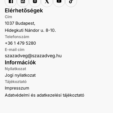
Elérhetőségek
Cím
1037 Budapest,
Hidegkuti Nándor u. 8-10.
Telefonszám
+36 1 479 5280
E-mail cím
szazadveg@szazadveg.hu
Információk
Nyilatkozat
Jogi nyilatkozat
Tájékoztató
Impresszum
Adatvédelmi és adatkezelési tájékoztató