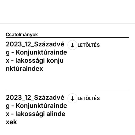
Csatolmányok
2023_12_Századvé
LETÖLTÉS
g - Konjunktúrainde
x - lakossági konju
nktúraindex
2023_12_Századvé
LETÖLTÉS
g - Konjunktúrainde
x - lakossági alinde
xek