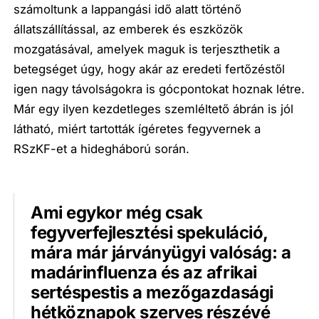
számoltunk a lappangási idő alatt történő
állatszállítással, az emberek és eszközök
mozgatásával, amelyek maguk is terjeszthetik a
betegséget úgy, hogy akár az eredeti fertőzéstől
igen nagy távolságokra is gócpontokat hoznak létre.
Már egy ilyen kezdetleges szemléltető ábrán is jól
látható, miért tartották ígéretes fegyvernek a
RSzKF-et a hidegháború során.
Ami egykor még csak
fegyverfejlesztési spekuláció,
mára már járványügyi valóság: a
madárinfluenza és az afrikai
sertéspestis a mezőgazdasági
hétköznapok szerves részévé