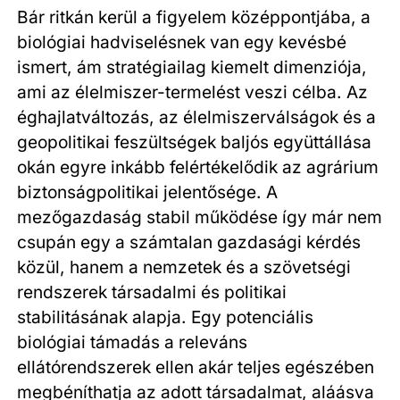
Bár ritkán kerül a figyelem középpontjába, a
biológiai hadviselésnek van egy kevésbé
ismert, ám stratégiailag kiemelt dimenziója,
ami az élelmiszer-termelést veszi célba. Az
éghajlatváltozás, az élelmiszerválságok és a
geopolitikai feszültségek baljós együttállása
okán egyre inkább felértékelődik az agrárium
biztonságpolitikai jelentősége. A
mezőgazdaság stabil működése így már nem
csupán egy a számtalan gazdasági kérdés
közül, hanem a nemzetek és a szövetségi
rendszerek társadalmi és politikai
stabilitásának alapja. Egy potenciális
biológiai támadás a releváns
ellátórendszerek ellen akár teljes egészében
megbéníthatja az adott társadalmat, aláásva