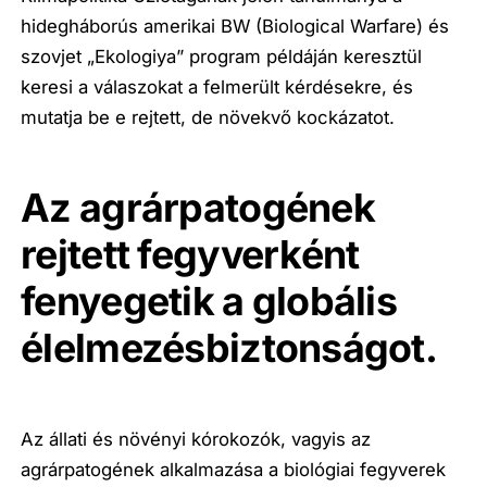
hidegháborús amerikai BW (Biological Warfare) és
szovjet „Ekologiya” program példáján keresztül
keresi a válaszokat a felmerült kérdésekre, és
mutatja be e rejtett, de növekvő kockázatot.
Az agrárpatogének
rejtett fegyverként
fenyegetik a globális
élelmezésbiztonságot.
Az állati és növényi kórokozók, vagyis az
agrárpatogének alkalmazása a biológiai fegyverek