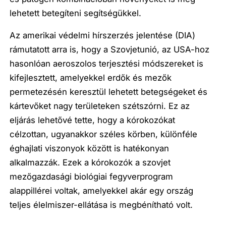
lehetett betegíteni segítségükkel.
Az amerikai védelmi hírszerzés jelentése (DIA)
rámutatott arra is, hogy a Szovjetunió, az USA-hoz
hasonlóan aeroszolos terjesztési módszereket is
kifejlesztett, amelyekkel erdők és mezők
permetezésén keresztül lehetett betegségeket és
kártevőket nagy területeken szétszórni. Ez az
eljárás lehetővé tette, hogy a kórokozókat
célzottan, ugyanakkor széles körben, különféle
éghajlati viszonyok között is hatékonyan
alkalmazzák. Ezek a kórokozók a szovjet
mezőgazdasági biológiai fegyverprogram
alappillérei voltak, amelyekkel akár egy ország
teljes élelmiszer-ellátása is megbénítható volt.