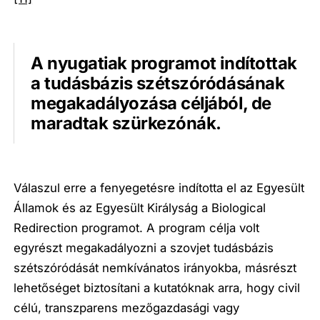
A nyugatiak programot indítottak
a tudásbázis szétszóródásának
megakadályozása céljából, de
maradtak szürkezónák.
Válaszul erre a fenyegetésre indította el az Egyesült
Államok és az Egyesült Királyság a Biological
Redirection programot. A program célja volt
egyrészt megakadályozni a szovjet tudásbázis
szétszóródását nemkívánatos irányokba, másrészt
lehetőséget biztosítani a kutatóknak arra, hogy civil
célú, transzparens mezőgazdasági vagy