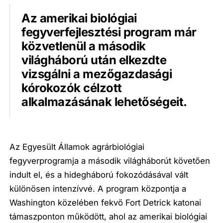
Az amerikai biológiai
fegyverfejlesztési program már
közvetlenül a második
világháború után elkezdte
vizsgálni a mezőgazdasági
kórokozók célzott
alkalmazásának lehetőségeit.
Az Egyesült Államok agrárbiológiai
fegyverprogramja a második világháborút követően
indult el, és a hidegháború fokozódásával vált
különösen intenzívvé. A program központja a
Washington közelében fekvő Fort Detrick katonai
támaszponton működött, ahol az amerikai biológiai