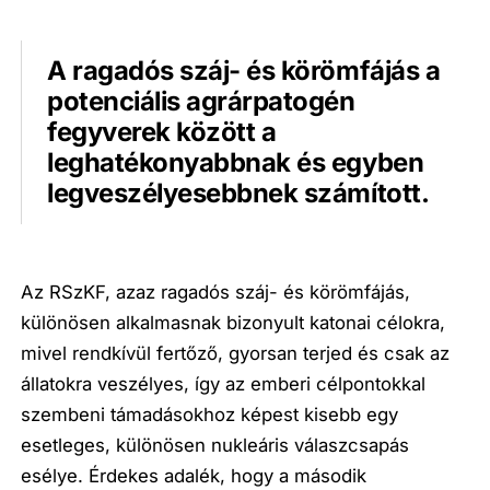
A ragadós száj- és körömfájás a
potenciális agrárpatogén
fegyverek között a
leghatékonyabbnak és egyben
legveszélyesebbnek számított.
Az RSzKF, azaz ragadós száj- és körömfájás,
különösen alkalmasnak bizonyult katonai célokra,
mivel rendkívül fertőző, gyorsan terjed és csak az
állatokra veszélyes, így az emberi célpontokkal
szembeni támadásokhoz képest kisebb egy
esetleges, különösen nukleáris válaszcsapás
esélye. Érdekes adalék, hogy a második