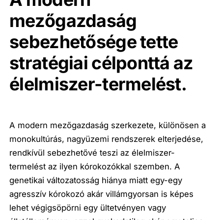
mezőgazdaság
sebezhetősége tette
stratégiai célponttá az
élelmiszer-termelést.
A modern mezőgazdaság szerkezete, különösen a
monokultúrás, nagyüzemi rendszerek elterjedése,
rendkívül sebezhetővé teszi az élelmiszer-
termelést az ilyen kórokozókkal szemben. A
genetikai változatosság hiánya miatt egy-egy
agresszív kórokozó akár villámgyorsan is képes
lehet végigsöpörni egy ültetvényen vagy