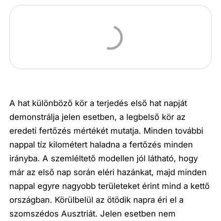
A hat különböző kör a terjedés első hat napját
demonstrálja jelen esetben, a legbelső kör az
eredeti fertőzés mértékét mutatja. Minden további
nappal tíz kilométert haladna a fertőzés minden
irányba. A szemléltető modellen jól látható, hogy
már az első nap során eléri hazánkat, majd minden
nappal egyre nagyobb területeket érint mind a kettő
országban. Körülbelül az ötödik napra éri el a
szomszédos Ausztriát. Jelen esetben nem