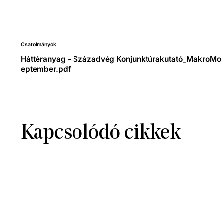
Csatolmányok
Háttéranyag - Századvég Konjunktúrakutató_MakroMo
eptember.pdf
Kapcsolódó cikkek