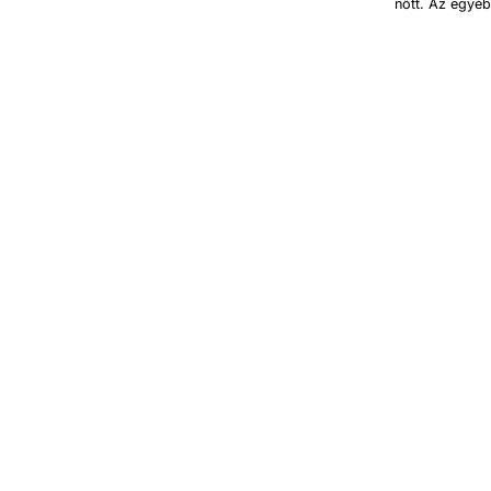
nőtt. Az egyéb