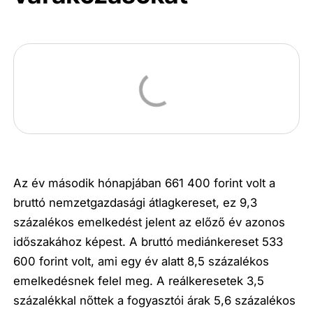
Az év második hónapjában 661 400 forint volt a
bruttó nemzetgazdasági átlagkereset, ez 9,3
százalékos emelkedést jelent az előző év azonos
időszakához képest. A bruttó mediánkereset 533
600 forint volt, ami egy év alatt 8,5 százalékos
emelkedésnek felel meg. A reálkeresetek 3,5
százalékkal nőttek a fogyasztói árak 5,6 százalékos