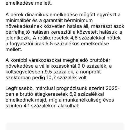
emelkedése mellett.
A bérek dinamikus emelkedése mögött egyrészt a
minimálbér és a garantált bérminimum
növekedésének közvetlen hatása áll, másrészt azok
bérfelhajtó hatásán keresztül a közvetett hatásuk is
jelentkezik. A reálkeresetek 4,6 százalékkal nőttek
a fogyasztói árak 5,5 százalékos emelkedése
mellett.
A korábbi várakozásokat meghaladó bruttóbér
növekedése a vállalkozásoknál 9,0 százalék, a
költségvetésben 9,5 százalék, a nonprofit
szektorban pedig 10,7 százalék volt.
Legfrissebb, márciusi prognózisunk szerint 2025-
ben a bruttó átlagkeresetek 6,9 százalékkal
emelkednek majd, míg a munkanélküliség éves
szinten 4,1 százalékon alakulhat.