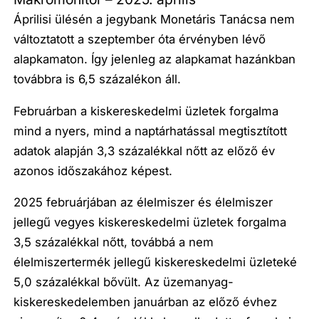
Áprilisi ülésén a jegybank Monetáris Tanácsa nem
változtatott a szeptember óta érvényben lévő
alapkamaton. Így jelenleg az alapkamat hazánkban
továbbra is 6,5 százalékon áll.
Februárban a kiskereskedelmi üzletek forgalma
mind a nyers, mind a naptárhatással megtisztított
adatok alapján 3,3 százalékkal nőtt az előző év
azonos időszakához képest.
2025 februárjában az élelmiszer és élelmiszer
jellegű vegyes kiskereskedelmi üzletek forgalma
3,5 százalékkal nőtt, továbbá a nem
élelmiszertermék jellegű kiskereskedelmi üzleteké
5,0 százalékkal bővült. Az üzemanyag-
kiskereskedelemben januárban az előző évhez