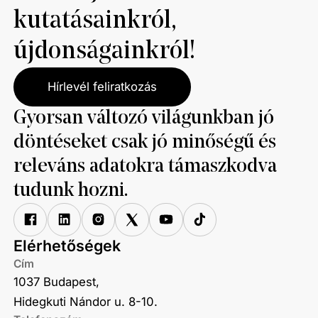
kutatásainkról,
újdonságainkról!
Hírlevél feliratkozás
Gyorsan változó világunkban jó
döntéseket csak jó minőségű és
releváns adatokra támaszkodva
tudunk hozni.
Elérhetőségek
Cím
1037 Budapest,
Hidegkuti Nándor u. 8-10.