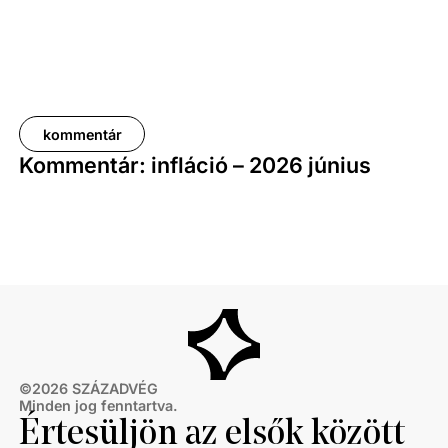
kommentár
Kommentár: infláció – 2026 június
©
2026
SZÁZADVÉG
Minden jog fenntartva.
Értesüljön az elsők között