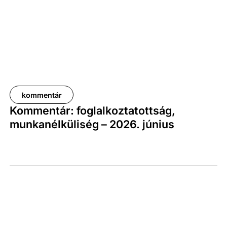
növekedési pályát jelez.
kommentár
Kommentár: foglalkoztatottság,
munkanélküliség – 2026. június