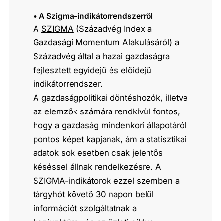
• A Szigma-indikátorrendszerről
A
SZIGMA
(Századvég Index a
Gazdasági Momentum Alakulásáról) a
Századvég által a hazai gazdaságra
fejlesztett egyidejű és előidejű
indikátorrendszer.
A gazdaságpolitikai döntéshozók, illetve
az elemzők számára rendkívül fontos,
hogy a gazdaság mindenkori állapotáról
pontos képet kapjanak, ám a statisztikai
adatok sok esetben csak jelentős
késéssel állnak rendelkezésre. A
SZIGMA-indikátorok ezzel szemben a
tárgyhót követő 30 napon belül
információt szolgáltatnak a