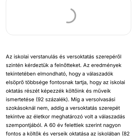
Az iskolai verstanulás és versoktatás szerepéről
szintén kérdeztük a felnőtteket. Az eredmények
tekintetében elmondható, hogy a válaszadók
elsöprő többsége fontosnak tartja, hogy az iskolai
oktatás részét képezzék költőink és műveik
ismertetése (92 százalék). Míg a versolvasási
szokásoknál nem, addig a versoktatás szerepét
tekintve az életkor meghatározó volt a válaszadás
szempontjából. A 60 év felettiek szerint nagyon
fontos a költők és verseik oktatása az iskolában (82