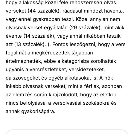
hogy a lakosság közel fele rendszeresen olvas
verseket (44 százalék), ráadásul mindezt havonta,
vagy ennél gyakrabban teszi. Közel annyian nem
olvasnak verset egyáltalán (29 százalék), mint akik
évente (14 százalék), vagy annál ritkábban teszik
azt (13 százalék). ). Fontos leszögezni, hogy a vers
fogalmát a megkérdezettek tágabban
értelmezhették, ebbe a kategóriába sorolhatták
ugyanis a versrészleteket, versidézeteket,
dalszövegeket és egyéb alkotásokat is. A nők
inkább olvasnak verseket, mint a férfiak, azonban
az elemzés során kirajzolódott, hogy az életkor
nincs befolyással a versolvasási szokásokra és
annak gyakoriságára.