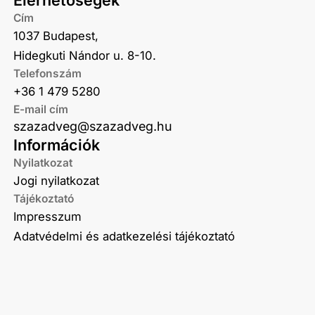
Elérhetőségek
Cím
1037 Budapest,
Hidegkuti Nándor u. 8-10.
Telefonszám
+36 1 479 5280
E-mail cím
szazadveg@szazadveg.hu
Információk
Nyilatkozat
Jogi nyilatkozat
Tájékoztató
Impresszum
Adatvédelmi és adatkezelési tájékoztató