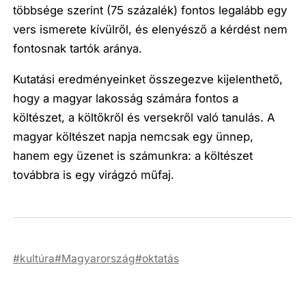
többsége szerint (75 százalék) fontos legalább egy
vers ismerete kívülről, és elenyésző a kérdést nem
fontosnak tartók aránya.
Kutatási eredményeinket összegezve kijelenthető,
hogy a magyar lakosság számára fontos a
költészet, a költőkről és versekről való tanulás. A
magyar költészet napja nemcsak egy ünnep,
hanem egy üzenet is számunkra: a költészet
továbbra is egy virágzó műfaj.
kultúra
Magyarország
oktatás