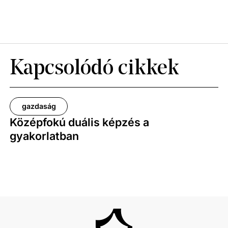
Kapcsolódó cikkek
gazdaság
Középfokú duális képzés a
gyakorlatban