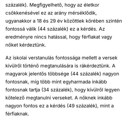
százalék). Megfigyelhető, hogy az életkor
csökkenésével ez az arány mérséklődik,
ugyanakkor a 18 és 29 év közöttiek körében szintén
fontossá válik (44 százalék) ez a kérdés. Az
eredményre nincs hatással, hogy férfiakat vagy
nőket kérdeztünk.
Az iskolai verstanulás fontossága mellett a versek
kívülről történő megtanulására is rákérdeztünk. A
magyarok jelentős többsége (44 százalék) nagyon
fontosnak, míg több mint egyharmada inkább
fontosnak tartja (34 százalék), hogy kívülről legyen
kötelező megtanulni verseket. A nőknek inkább
nagyon fontos ez a kérdés (49 százalék), mint a
férfiaknak.