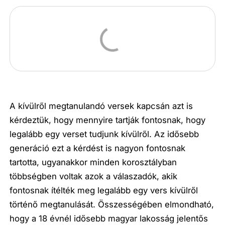
A kívülről megtanulandó versek kapcsán azt is
kérdeztük, hogy mennyire tartják fontosnak, hogy
legalább egy verset tudjunk kívülről. Az idősebb
generáció ezt a kérdést is nagyon fontosnak
tartotta, ugyanakkor minden korosztályban
többségben voltak azok a válaszadók, akik
fontosnak ítélték meg legalább egy vers kívülről
történő megtanulását. Összességében elmondható,
hogy a 18 évnél idősebb magyar lakosság jelentős