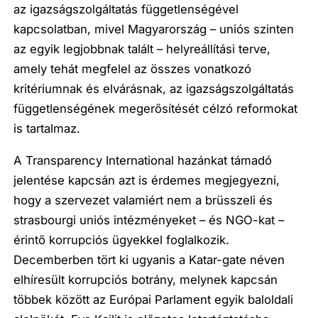
az igazságszolgáltatás függetlenségével
kapcsolatban, mivel Magyarország – uniós szinten
az egyik legjobbnak talált – helyreállítási terve,
amely tehát megfelel az összes vonatkozó
kritériumnak és elvárásnak, az igazságszolgáltatás
függetlenségének megerősítését célzó reformokat
is tartalmaz.
A Transparency International hazánkat támadó
jelentése kapcsán azt is érdemes megjegyezni,
hogy a szervezet valamiért nem a brüsszeli és
strasbourgi uniós intézményeket – és NGO-kat –
érintő korrupciós ügyekkel foglalkozik.
Decemberben tört ki ugyanis a Katar-gate néven
elhíresült korrupciós botrány, melynek kapcsán
többek között az Európai Parlament egyik baloldali