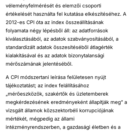
véleményfelmérését és elemzői csoporti
értékelését használta fel kutatása elkészítéséhez. A
2012-es CPI óta az index összeállításának
folyamata négy lépésből áll: az adatforrások
kiválasztásából, az adatok szabványosításából, a
standardizált adatok összesítéséből átlagérték
kialakításával és az adatok bizonytalansági
mérőszámának jelentéséből.
A CPI módszertani leírása felületesen nyújt
tájékoztatást; az index felállításához
„mérőeszközök, szakértők és üzletemberek
megkérdezésének eredményeként állapítják meg” a
vizsgált államok közszektorbéli korrupciójának
mértékét, mégpedig az állami
intézményrendszerben, a gazdasági életben és a