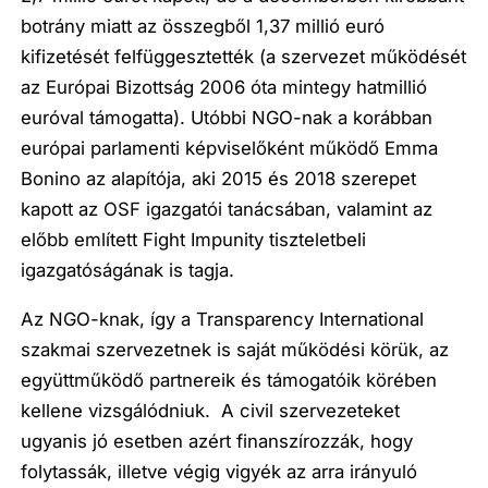
botrány miatt az összegből 1,37 millió euró
kifizetését felfüggesztették (a szervezet működését
az Európai Bizottság 2006 óta mintegy hatmillió
euróval támogatta). Utóbbi NGO-nak a korábban
európai parlamenti képviselőként működő Emma
Bonino az alapítója, aki 2015 és 2018 szerepet
kapott az OSF igazgatói tanácsában, valamint az
előbb említett Fight Impunity tiszteletbeli
igazgatóságának is tagja.
Az NGO-knak, így a Transparency International
szakmai szervezetnek is saját működési körük, az
együttműködő partnereik és támogatóik körében
kellene vizsgálódniuk. A civil szervezeteket
ugyanis jó esetben azért finanszírozzák, hogy
folytassák, illetve végig vigyék az arra irányuló