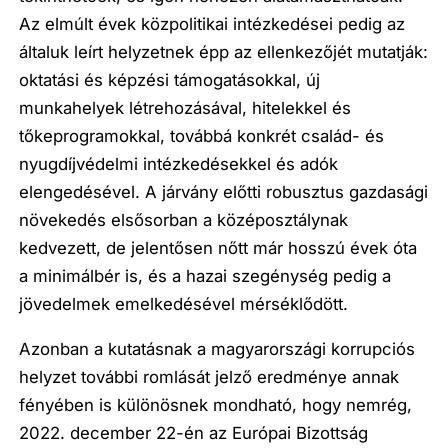
Az elmúlt évek közpolitikai intézkedései pedig az
általuk leírt helyzetnek épp az ellenkezőjét mutatják:
oktatási és képzési támogatásokkal, új
munkahelyek létrehozásával, hitelekkel és
tőkeprogramokkal, továbbá konkrét család- és
nyugdíjvédelmi intézkedésekkel és adók
elengedésével. A járvány előtti robusztus gazdasági
növekedés elsősorban a középosztálynak
kedvezett, de jelentősen nőtt már hosszú évek óta
a minimálbér is, és a hazai szegénység pedig a
jövedelmek emelkedésével mérséklődött.
Azonban a kutatásnak a magyarországi korrupciós
helyzet további romlását jelző eredménye annak
fényében is különösnek mondható, hogy nemrég,
2022. december 22-én az Európai Bizottság