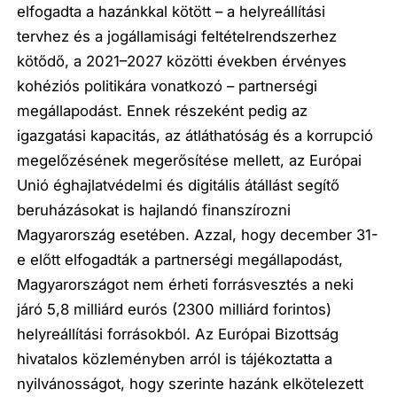
elfogadta a hazánkkal kötött – a helyreállítási
tervhez és a jogállamisági feltételrendszerhez
kötődő, a 2021–2027 közötti években érvényes
kohéziós politikára vonatkozó – partnerségi
megállapodást. Ennek részeként pedig az
igazgatási kapacitás, az átláthatóság és a korrupció
megelőzésének megerősítése mellett, az Európai
Unió éghajlatvédelmi és digitális átállást segítő
beruházásokat is hajlandó finanszírozni
Magyarország esetében. Azzal, hogy december 31-
e előtt elfogadták a partnerségi megállapodást,
Magyarországot nem érheti forrásvesztés a neki
járó 5,8 milliárd eurós (2300 milliárd forintos)
helyreállítási forrásokból. Az Európai Bizottság
hivatalos közleményben arról is tájékoztatta a
nyilvánosságot, hogy szerinte hazánk elkötelezett