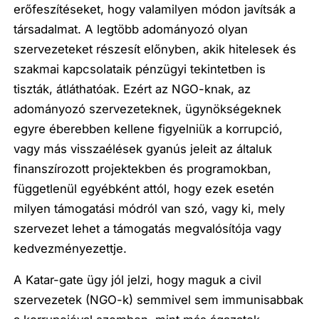
erőfeszítéseket, hogy valamilyen módon javítsák a
társadalmat. A legtöbb adományozó olyan
szervezeteket részesít előnyben, akik hitelesek és
szakmai kapcsolataik pénzügyi tekintetben is
tiszták, átláthatóak. Ezért az NGO-knak, az
adományozó szervezeteknek, ügynökségeknek
egyre éberebben kellene figyelniük a korrupció,
vagy más visszaélések gyanús jeleit az általuk
finanszírozott projektekben és programokban,
függetlenül egyébként attól, hogy ezek esetén
milyen támogatási módról van szó, vagy ki, mely
szervezet lehet a támogatás megvalósítója vagy
kedvezményezettje.
A Katar-gate ügy jól jelzi, hogy maguk a civil
szervezetek (NGO-k) semmivel sem immunisabbak