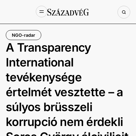
NGO-radar
A Transparency
International
tevékenysége
értelmét vesztette – a
súlyos brüsszeli
korrupció nem érdekli