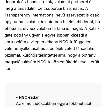
donorok és finanszírozók, valamint partnerei és
még a társadalmi célcsoportjai bizalmát is. A
Transparency International nevű szervezet is csak
úgy tudna szakmai tekintetben hitelesebb lenni, ha
ehhez az elvhez valóban tartaná is magát. A Katar-
gate botrány ugyanis egyre jobban kikezdi a
korrupcióra elvileg érzékeny NGO-k független
véleményalkotását és a beléjük vetett társadalmi
bizalmat, különös tekintettel arra, hogy a botrány
megvalósulására NGO-k közreműködésével került
sor.
• NGO-radar
Az elmúlt időszakban egyre több jel utal