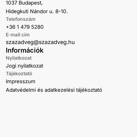
1037 Budapest,
Hidegkuti Nándor u. 8-10.
Telefonszám
+36 1 479 5280
E-mail cím
szazadveg@szazadveg.hu
Információk
Nyilatkozat
Jogi nyilatkozat
Tájékoztató
Impresszum
Adatvédelmi és adatkezelési tájékoztató