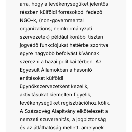
arra, hogy a tevékenységüket jelentős
részben külföldi forrásokból fedező
NGO-k, (non-governmental
organizations; nemkormányzati
szervezetek) például korábbi tisztán
jogvédő funkciójukat háttérbe szorítva
egyre nagyobb befolyást kívánnak
szerezni a hazai politikai térben. Az
Egyesült Államokban a hasonló
entitásokat külföldi
ügynökszervezetként kezelik,
aktivitásukat kiemelten figyelik,
tevékenységüket regisztrációhoz kötik.
A Századvég Alapítvány elkötelezett a
nemzeti szuverenitás, a jogbiztonság
és az átláthatóság mellett, amelynek