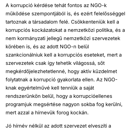
A korrupció kérdése tehát fontos az NGO-k
működése szempontjából is, és ezért felelősséggel
tartoznak a társadalom felé. Csökkenteniük kell a
korrupciós kockázatokat a nemzetközi politika, és a
nem kormányzati jellegű nemzetközi szervezetek
körében is, és az adott NGO-n belül
szankcionálniuk kell a korrupciós eseteket, mert a
szervezetek csak így tehetik világossá, sőt
megkérdőjelezhetetlenné, hogy aktív küzdelmet
folytatnak a korrupció gyakorlata ellen. Az NGO-
knak egyértelművé kell tenniük a saját
rendszerünkön belül, hogy a korrupcióellenes
programjuk megsértése nagyon sokba fog kerülni,
mert azzal a hírnevük forog kockán.
Jó hírnév nélkül az adott szervezet elveszíti a