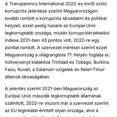
A Transparency International 2022-es évről szóló
korrupciós jelentése szerint Magyarországon
tovább romlott a korrupciós társadalmi és politikai
helyzet, ezzel pedig hazánk az Európai Unió
legkorruptabb országa, miután korrupcióérzékelési
indexe 2021-ben 43 pontos volt, 2022-re egy
ponttal romlott. A szervezet mérései szerint ezzel
Magyarország a világranglista 77. helyén foglalja el,
holtversenyt kialakítva Trinidad és Tobago, Burkina
Faso, Kuvait, a Salamon-szigetek és Kelet-Timor
államok társaságában.
A jelentés szerint 2021-ben Magyarország az
Európai Unió második legkorruptabb államának
számított, 2022-re viszont már a szervezet szerint
az EU leginkább érintett olyan országa, ahol a