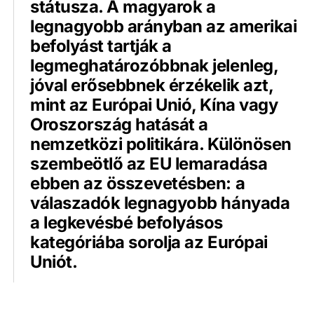
státusza. A magyarok a
legnagyobb arányban az amerikai
befolyást tartják a
legmeghatározóbbnak jelenleg,
jóval erősebbnek érzékelik azt,
mint az Európai Unió, Kína vagy
Oroszország hatását a
nemzetközi politikára. Különösen
szembeötlő az EU lemaradása
ebben az összevetésben: a
válaszadók legnagyobb hányada
a legkevésbé befolyásos
kategóriába sorolja az Európai
Uniót.