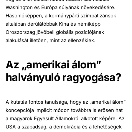
Washington és Európa súlyának növekedésére.
Hasonlóképpen, a kormánypárti szimpatizánsok
általában derűlátóbbak Kína és némiképp
Oroszország jövőbeli globális pozíciójának
alakulását illetően, mint az ellenzékiek.
Az „amerikai álom”
halványuló ragyogása?
A kutatás fontos tanulsága, hogy az „amerikai álom”
koncepciója implicit módon továbbra is erősen hat
a magyarok Egyesült Államokról alkotott képére. Az
USA a szabadság, a demokrácia és a lehetőségek