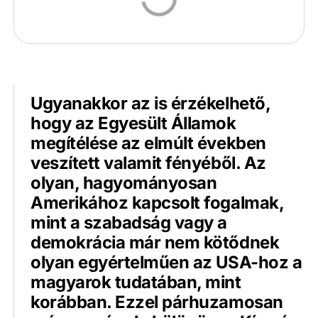
Ugyanakkor az is érzékelhető,
hogy az Egyesült Államok
megítélése az elmúlt években
veszített valamit fényéből. Az
olyan, hagyományosan
Amerikához kapcsolt fogalmak,
mint a szabadság vagy a
demokrácia már nem kötődnek
olyan egyértelműen az USA-hoz a
magyarok tudatában, mint
korábban. Ezzel párhuzamosan