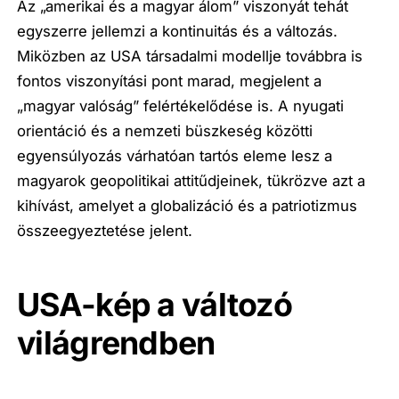
Az „amerikai és a magyar álom” viszonyát tehát
egyszerre jellemzi a kontinuitás és a változás.
Miközben az USA társadalmi modellje továbbra is
fontos viszonyítási pont marad, megjelent a
„magyar valóság” felértékelődése is. A nyugati
orientáció és a nemzeti büszkeség közötti
egyensúlyozás várhatóan tartós eleme lesz a
magyarok geopolitikai attitűdjeinek, tükrözve azt a
kihívást, amelyet a globalizáció és a patriotizmus
összeegyeztetése jelent.
USA-kép a változó
világrendben