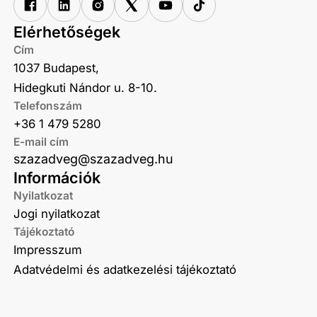
Elérhetőségek
Cím
1037 Budapest,
Hidegkuti Nándor u. 8-10.
Telefonszám
+36 1 479 5280
E-mail cím
szazadveg@szazadveg.hu
Információk
Nyilatkozat
Jogi nyilatkozat
Tájékoztató
Impresszum
Adatvédelmi és adatkezelési tájékoztató