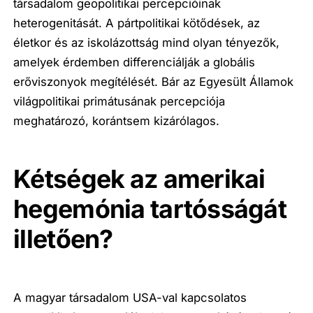
társadalom geopolitikai percepcióinak
heterogenitását. A pártpolitikai kötődések, az
életkor és az iskolázottság mind olyan tényezők,
amelyek érdemben differenciálják a globális
erőviszonyok megítélését. Bár az Egyesült Államok
világpolitikai primátusának percepciója
meghatározó, korántsem kizárólagos.
Kétségek az amerikai
hegemónia tartósságát
illetően?
A magyar társadalom USA-val kapcsolatos