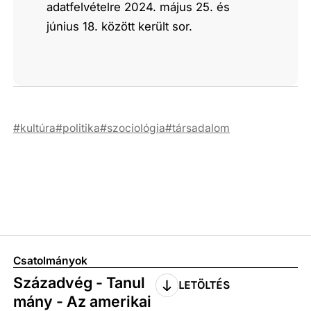
adatfelvételre 2024. május 25. és
június 18. között került sor.
kultúra
politika
szociológia
társadalom
Csatolmányok
Századvég - Tanul
LETÖLTÉS
mány - Az amerikai