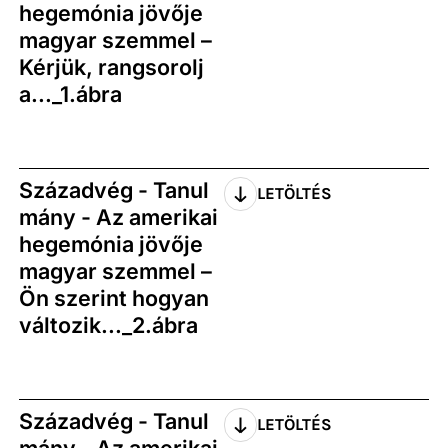
hegemónia jövője
magyar szemmel –
Kérjük, rangsorolj
a..._1.ábra
Századvég - Tanul
LETÖLTÉS
mány - Az amerikai
hegemónia jövője
magyar szemmel –
Ön szerint hogyan
változik..._2.ábra
Századvég - Tanul
LETÖLTÉS