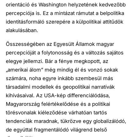
orientáció és Washington helyzetének kedvezőbb
percepciója is. Ez a mintázat rámutat a belpolitika
identitásformáló szerepére a külpolitikai attitűdök
alakulásában.
Összességében az Egyesült Államok magyar
percepcióját a folytonosság és a változás sajátos
elegye jellemzi. Bár a fénye megkopott, az
„amerikai álom” még mindig él és vonzó sokak
számára, noha egyre inkább szembesül más
társadalmi modellek és geopolitikai narratívák
kihívásaival. Az USA-kép differenciálódása,
Magyarország felértékelődése és a politikai
törésvonalak kiéleződése várhatóan tartós
tendenciák maradnak, tükrözve egy globalizálódó,
de egyúttal fragmentálódó világrend belső