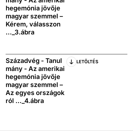
mány - Az amerikai
hegemónia jövője
magyar szemmel –
Kérem, válasszon
..._3.ábra
Századvég - Tanul
LETÖLTÉS
mány - Az amerikai
hegemónia jövője
magyar szemmel –
Az egyes országok
ról ..._4.ábra