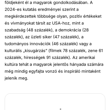
földjeként él a magyarok gondolkodásában. A
2024-es kutatás eredményei szerint a
megkérdezettek többsége olyan, pozitív értékeket
és vívmányokat társít az USA-hoz, mint a
szabadság (48 százalék), a demokrácia (28
százalék), az üzleti siker (47 százalék), a
tudományos innovációk (46 százalék) vagy a
kulturális „kisugárzás” (filmek 78 százalék, zene 61
százalék, hírességek 91 százalék). Az amerikai
kultúra tehát a magyarok jelentős hányada számára
még mindig egyfajta vonzó és inspiráló mintaként
jelenik meg.