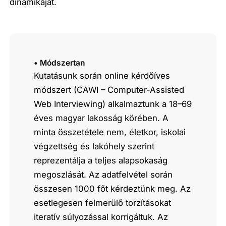
dinamikáját.
• Módszertan
Kutatásunk során online kérdőíves
módszert (CAWI – Computer-Assisted
Web Interviewing) alkalmaztunk a 18–69
éves magyar lakosság körében. A
minta összetétele nem, életkor, iskolai
végzettség és lakóhely szerint
reprezentálja a teljes alapsokaság
megoszlását. Az adatfelvétel során
összesen 1000 főt kérdeztünk meg. Az
esetlegesen felmerülő torzításokat
iteratív súlyozással korrigáltuk. Az