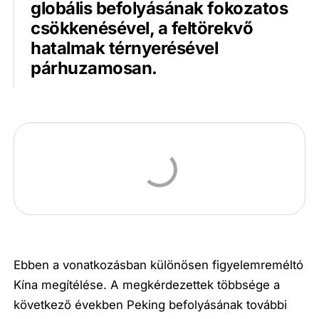
globális befolyásának fokozatos
csökkenésével, a feltörekvő
hatalmak térnyerésével
párhuzamosan.
Ebben a vonatkozásban különösen figyelemreméltó
Kína megítélése. A megkérdezettek többsége a
következő években Peking befolyásának további