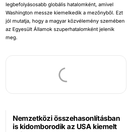
legbefolyásosabb globális hatalomként, amivel
Washington messze kiemelkedik a mezőnyből. Ezt
jól mutatja, hogy a magyar közvélemény szemében
az Egyesült Államok szuperhatalomként jelenik
meg.
Nemzetközi összehasonlításban
is kidomborodik az USA kiemelt