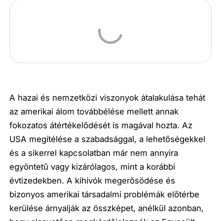
A hazai és nemzetközi viszonyok átalakulása tehát
az amerikai álom továbbélése mellett annak
fokozatos átértékelődését is magával hozta. Az
USA megítélése a szabadsággal, a lehetőségekkel
és a sikerrel kapcsolatban már nem annyira
egyöntetű vagy kizárólagos, mint a korábbi
évtizedekben. A kihívók megerősödése és
bizonyos amerikai társadalmi problémák előtérbe
kerülése árnyalják az összképet, anélkül azonban,