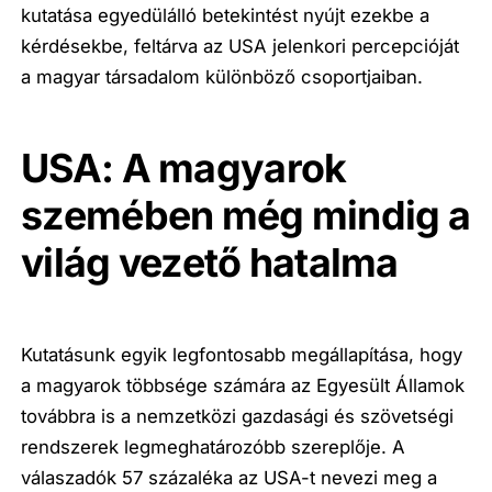
kutatása egyedülálló betekintést nyújt ezekbe a
kérdésekbe, feltárva az USA jelenkori percepcióját
a magyar társadalom különböző csoportjaiban.
USA: A magyarok
szemében még mindig a
világ vezető hatalma
Kutatásunk egyik legfontosabb megállapítása, hogy
a magyarok többsége számára az Egyesült Államok
továbbra is a nemzetközi gazdasági és szövetségi
rendszerek legmeghatározóbb szereplője. A
válaszadók 57 százaléka az USA-t nevezi meg a