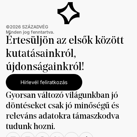
©
2026
SZÁZADVÉG
Minden jog fenntartva.
Értesüljön az elsők között
kutatásainkról,
újdonságainkról!
Hírlevél feliratkozás
Gyorsan változó világunkban jó
döntéseket csak jó minőségű és
releváns adatokra támaszkodva
tudunk hozni.