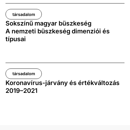
társadalom
Sokszínű magyar büszkeség
A nemzeti büszkeség dimenziói és
típusai
társadalom
Koronavírus-járvány és értékváltozás
2019–2021