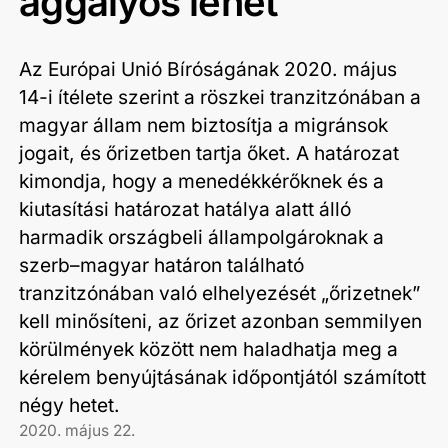
aggályos lehet
Az Európai Unió Bíróságának 2020. május
14-i ítélete szerint a röszkei tranzitzónában a
magyar állam nem biztosítja a migránsok
jogait, és őrizetben tartja őket. A határozat
kimondja, hogy a menedékkérőknek és a
kiutasítási határozat hatálya alatt álló
harmadik országbeli állampolgároknak a
szerb–magyar határon található
tranzitzónában való elhelyezését „őrizetnek”
kell minősíteni, az őrizet azonban semmilyen
körülmények között nem haladhatja meg a
kérelem benyújtásának időpontjától számított
négy hetet.
2020. május 22.