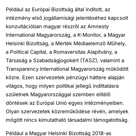
Például az Európai Bizottság által indított, az
intézmény első jogállamisági jelentéséhez kapcsolt
konzultációban magyar részről az Amnesty
International Magyarország, a K-Monitor, a Magyar
Helsinki Bizottság, a Mérték Médiaelemző Műhely,
a Political Capital, a Romaversitas Alapítvány, a
Társaság a Szabadságjogokért (TASZ), valamint a
Transparency International Magyarország működött
közre. Ezen szervezetek pénzügyi háttere alapján
világos, hogy milyen politikai jellegű indíttatásra
születnek Magyarországgal szemben elítélő
döntések az Európai Unió egyes intézményeiben.
Olyan szervezetek közreműködése révén, amelyek
mögött nincs kimutatható társadalmi támogatottság.
Például a Magyar Helsinki Bizottság 2018-as