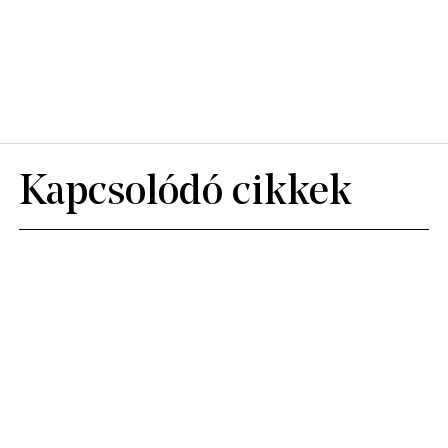
Kapcsolódó cikkek