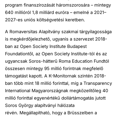
program finanszírozását háromszorosára – mintegy
640 millióról 1,8 milliárd euróra – emelné a 2021–
2027-es uniós költségvetési keretben.
A Romaversitas Alapítvány szakmai tárgyilagossága
is megkérdőjelezhető, ugyanis a szervezet 2018-
ban az Open Society Institute Budapest
Foundationtől, az Open Society Institute-tól és az
ugyancsak Soros-hátterű Roma Education Fundtól
összesen mintegy 95 millió forintnak megfelelő
támogatást kapott. A K-Monitornak szintén 2018-
ban több mint 18 millió forinttal, míg a Transparency
International Magyarországnak megközelítőleg 40
millió forinttal egyenértékű dollártámogatás jutott
Soros György alapítványi hálózata
révén.
Megállapítható, hogy a Brüsszelben a