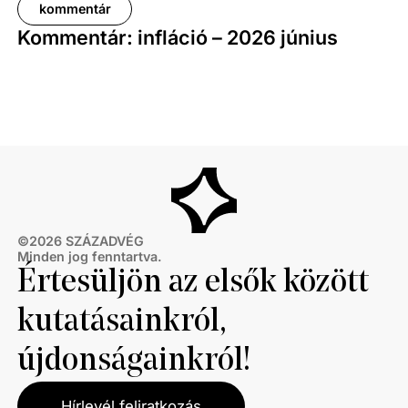
kommentár
Kommentár: infláció – 2026 június
©
2026
SZÁZADVÉG
Minden jog fenntartva.
Értesüljön az elsők között
kutatásainkról,
újdonságainkról!
Hírlevél feliratkozás