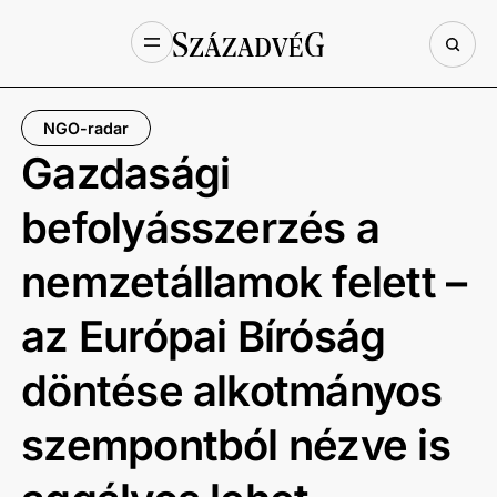
NGO-radar
Gazdasági
befolyásszerzés a
nemzetállamok felett –
az Európai Bíróság
döntése alkotmányos
szempontból nézve is