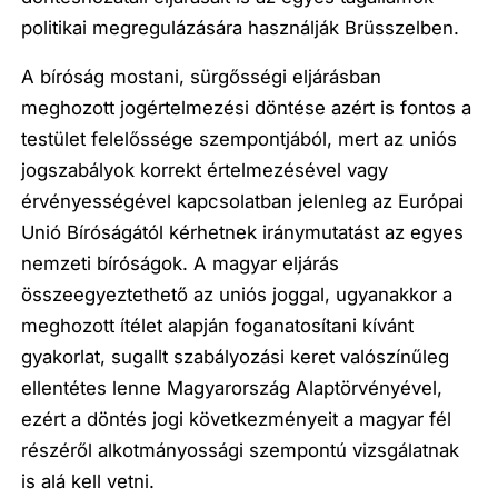
politikai megregulázására használják Brüsszelben.
A bíróság mostani, sürgősségi eljárásban
meghozott jogértelmezési döntése azért is fontos a
testület felelőssége szempontjából, mert az uniós
jogszabályok korrekt értelmezésével vagy
érvényességével kapcsolatban jelenleg az Európai
Unió Bíróságától kérhetnek iránymutatást az egyes
nemzeti bíróságok. A magyar eljárás
összeegyeztethető az uniós joggal, ugyanakkor a
meghozott ítélet alapján foganatosítani kívánt
gyakorlat, sugallt szabályozási keret valószínűleg
ellentétes lenne Magyarország Alaptörvényével,
ezért a döntés jogi következményeit a magyar fél
részéről alkotmányossági szempontú vizsgálatnak
is alá kell vetni.