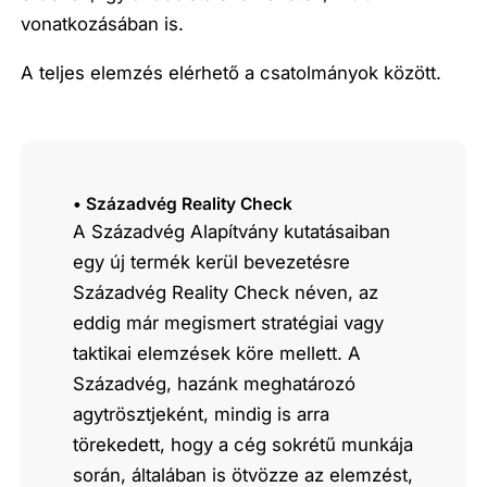
vonatkozásában is.
A teljes elemzés elérhető a csatolmányok között.
• Századvég Reality Check
A Századvég Alapítvány kutatásaiban
egy új termék kerül bevezetésre
Századvég Reality Check néven, az
eddig már megismert stratégiai vagy
taktikai elemzések köre mellett. A
Századvég, hazánk meghatározó
agytrösztjeként, mindig is arra
törekedett, hogy a cég sokrétű munkája
során, általában is ötvözze az elemzést,