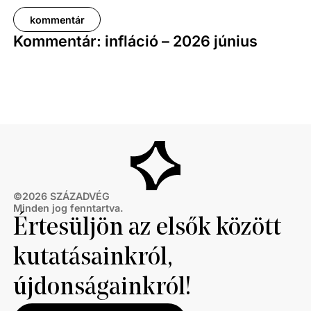
kommentár
Kommentár: infláció – 2026 június
©
2026
SZÁZADVÉG
Minden jog fenntartva.
Értesüljön az elsők között
kutatásainkról,
újdonságainkról!