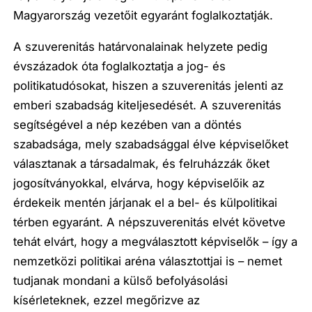
Magyarország vezetőit egyaránt foglalkoztatják.
A szuverenitás határvonalainak helyzete pedig
évszázadok óta foglalkoztatja a jog- és
politikatudósokat, hiszen a szuverenitás jelenti az
emberi szabadság kiteljesedését. A szuverenitás
segítségével a nép kezében van a döntés
szabadsága, mely szabadsággal élve képviselőket
választanak a társadalmak, és felruházzák őket
jogosítványokkal, elvárva, hogy képviselőik az
érdekeik mentén járjanak el a bel- és külpolitikai
térben egyaránt. A népszuverenitás elvét követve
tehát elvárt, hogy a megválasztott képviselők – így a
nemzetközi politikai aréna választottjai is – nemet
tudjanak mondani a külső befolyásolási
kísérleteknek, ezzel megőrizve az