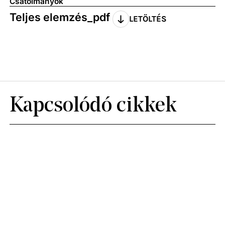
Csatolmányok
Teljes elemzés_pdf
LETÖLTÉS
Kapcsolódó cikkek