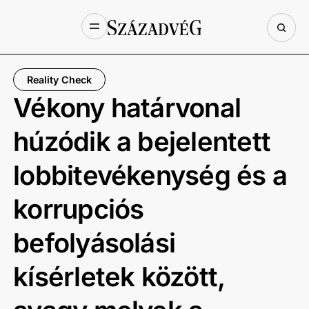
Reality Check
Vékony határvonal
húzódik a bejelentett
lobbitevékenység és a
korrupciós
befolyásolási
kísérletek között,