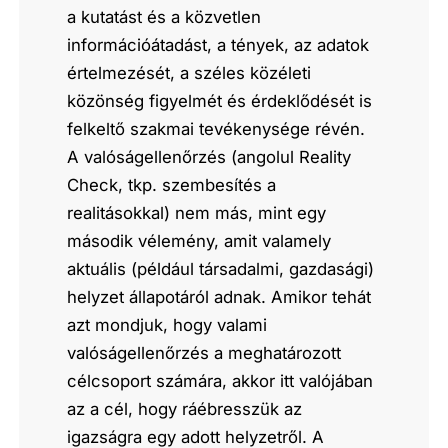
a kutatást és a közvetlen
információátadást, a tények, az adatok
értelmezését, a széles közéleti
közönség figyelmét és érdeklődését is
felkeltő szakmai tevékenysége révén.
A valóságellenőrzés (angolul Reality
Check, tkp. szembesítés a
realitásokkal) nem más, mint egy
második vélemény, amit valamely
aktuális (például társadalmi, gazdasági)
helyzet állapotáról adnak. Amikor tehát
azt mondjuk, hogy valami
valóságellenőrzés a meghatározott
célcsoport számára, akkor itt valójában
az a cél, hogy ráébresszük az
igazságra egy adott helyzetről. A