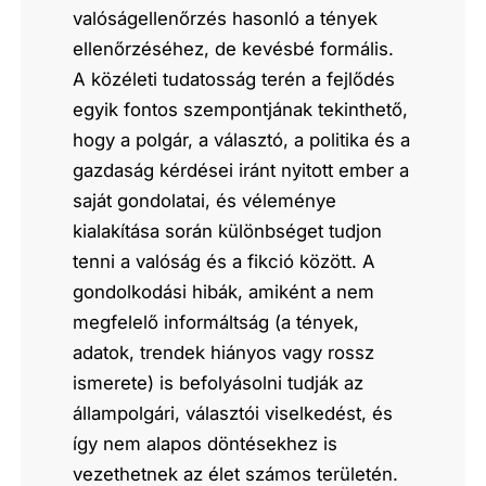
valóságellenőrzés hasonló a tények
ellenőrzéséhez, de kevésbé formális.
A közéleti tudatosság terén a fejlődés
egyik fontos szempontjának tekinthető,
hogy a polgár, a választó, a politika és a
gazdaság kérdései iránt nyitott ember a
saját gondolatai, és véleménye
kialakítása során különbséget tudjon
tenni a valóság és a fikció között. A
gondolkodási hibák, amiként a nem
megfelelő informáltság (a tények,
adatok, trendek hiányos vagy rossz
ismerete) is befolyásolni tudják az
állampolgári, választói viselkedést, és
így nem alapos döntésekhez is
vezethetnek az élet számos területén.