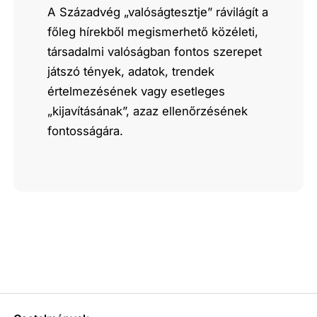
A Századvég „valóságtesztje” rávilágít a
főleg hírekből megismerhető közéleti,
társadalmi valóságban fontos szerepet
játszó tények, adatok, trendek
értelmezésének vagy esetleges
„kijavításának”, azaz ellenőrzésének
fontosságára.