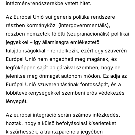
intézményrendszerekbe vetett hitet.
Az Európai Unió sui generis politika rendszere
részben kormányközi (intergovernmentális),
részben nemzetek fölötti (szupranacionális) politikai
jegyekkel – így államiságra emlékeztető
tulajdonságokkal – rendelkezik, ezért egy szuverén
Európai Unió nem engedheti meg magának, és
legfőképpen saját polgáraival szemben, hogy ne
jelenítse meg önmagát autonóm módon. Ez adja az
Európai Unió szuverenitásának fontosságát, és a
lobbitevékenységekkel szembeni erős védekezés
lényegét.
Az európai integráció során számos intézkedést
hoztak, hogy a külső befolyásolási kísérleteket
kiszűrhessék; a transzparencia jegyében