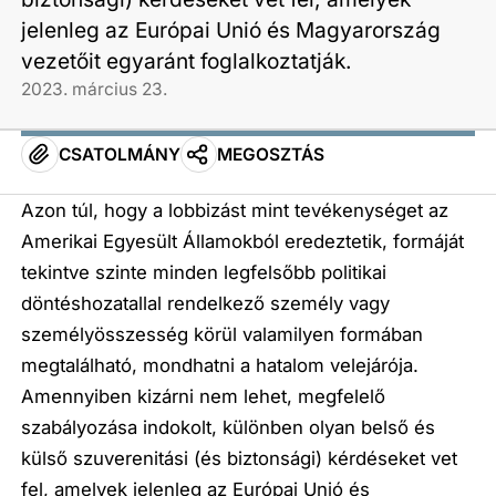
jelenleg az Európai Unió és Magyarország
vezetőit egyaránt foglalkoztatják.
2023. március 23.
CSATOLMÁNY
MEGOSZTÁS
Azon túl, hogy a lobbizást mint tevékenységet az
Amerikai Egyesült Államokból eredeztetik, formáját
tekintve szinte minden legfelsőbb politikai
döntéshozatallal rendelkező személy vagy
személyösszesség körül valamilyen formában
megtalálható, mondhatni a hatalom velejárója.
Amennyiben kizárni nem lehet, megfelelő
szabályozása indokolt, különben olyan belső és
külső szuverenitási (és biztonsági) kérdéseket vet
fel, amelyek jelenleg az Európai Unió és