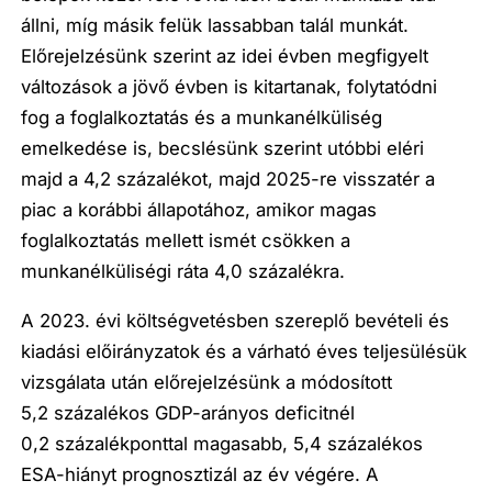
állni, míg másik felük lassabban talál munkát.
Előrejelzésünk szerint az idei évben megfigyelt
változások a jövő évben is kitartanak, folytatódni
fog a foglalkoztatás és a munkanélküliség
emelkedése is, becslésünk szerint utóbbi eléri
majd a 4,2 százalékot, majd 2025-re visszatér a
piac a korábbi állapotához, amikor magas
foglalkoztatás mellett ismét csökken a
munkanélküliségi ráta 4,0 százalékra.
A 2023. évi költségvetésben szereplő bevételi és
kiadási előirányzatok és a várható éves teljesülésük
vizsgálata után előrejelzésünk a módosított
5,2 százalékos GDP-arányos deficitnél
0,2 százalékponttal magasabb, 5,4 százalékos
ESA-hiányt prognosztizál az év végére. A