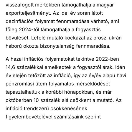
visszafogott mértékben támogathatja a magyar
exportteljesítményt. Az idei év során látott
dezinflációs folyamat fennmaradása várható, ami
főleg 2024-től támogathatja a fogyasztás
bővülését. Lefelé mutató kockázat az orosz–ukrán
háború okozta bizonytalanság fennmaradása.
A hazai inflációs folyamatokat tekintve 2022-ben
14,6 százalékkal emelkedtek a fogyasztói árak. Idén
év elején tetőzött az infláció, így az év/év alapú havi
pénzromlási ütem folyamatos mérséklődését
tapasztalhattuk a korábbi hónapokban, és már
októberben 10 százalék alá csökkent a mutató. Az
infláció trendszerű csökkenésének
figyelembevételével számításaink szerint