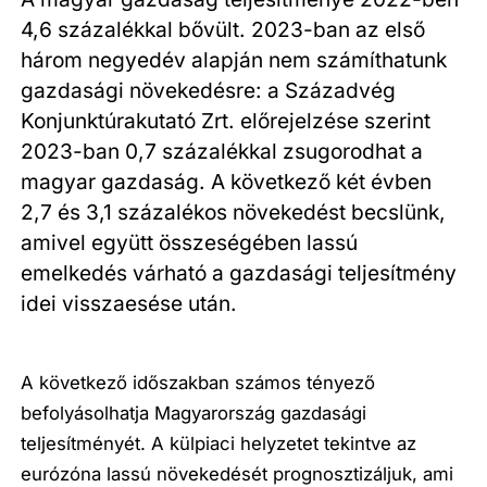
4,6 százalékkal bővült. 2023-ban az első
három negyedév alapján nem számíthatunk
gazdasági növekedésre: a Századvég
Konjunktúrakutató Zrt. előrejelzése szerint
2023-ban 0,7 százalékkal zsugorodhat a
magyar gazdaság. A következő két évben
2,7 és 3,1 százalékos növekedést becslünk,
amivel együtt összeségében lassú
emelkedés várható a gazdasági teljesítmény
idei visszaesése után.
A következő időszakban számos tényező
befolyásolhatja Magyarország gazdasági
teljesítményét. A külpiaci helyzetet tekintve az
eurózóna lassú növekedését prognosztizáljuk, ami