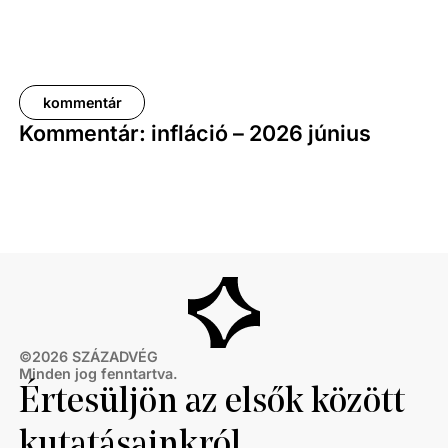
kommentár
Kommentár: infláció – 2026 június
©
2026
SZÁZADVÉG
Minden jog fenntartva.
Értesüljön az elsők között
kutatásainkról,