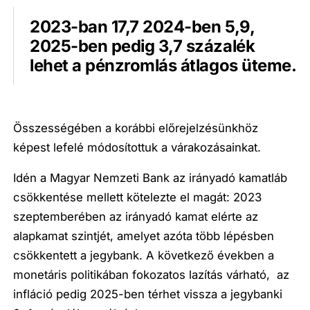
2023-ban 17,7 2024-ben 5,9,
2025-ben pedig 3,7 százalék
lehet a pénzromlás átlagos üteme.
Összességében a korábbi előrejelzésünkhöz
képest lefelé módosítottuk a várakozásainkat.
Idén a Magyar Nemzeti Bank az irányadó kamatláb
csökkentése mellett kötelezte el magát: 2023
szeptemberében az irányadó kamat elérte az
alapkamat szintjét, amelyet azóta több lépésben
csökkentett a jegybank. A következő években a
monetáris politikában fokozatos lazítás várható, az
infláció pedig 2025-ben térhet vissza a jegybanki