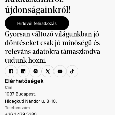
újdonságainkról!
Hírlevél feliratkozás
Gyorsan változó világunkban jó
döntéseket csak jó minőségű és
releváns adatokra támaszkodva
tudunk hozni.
Elérhetőségek
Cím
1037 Budapest,
Hidegkuti Nándor u. 8-10.
Telefonszám
+36 1 479 5280