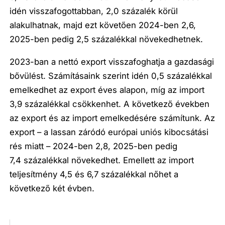
idén visszafogottabban, 2,0 százalék körül
alakulhatnak, majd ezt követően 2024-ben 2,6,
2025-ben pedig 2,5 százalékkal növekedhetnek.
2023-ban a nettó export visszafoghatja a gazdasági
bővülést. Számításaink szerint idén 0,5 százalékkal
emelkedhet az export éves alapon, míg az import
3,9 százalékkal csökkenhet. A következő években
az export és az import emelkedésére számítunk. Az
export – a lassan záródó európai uniós kibocsátási
rés miatt – 2024-ben 2,8, 2025-ben pedig
7,4 százalékkal növekedhet. Emellett az import
teljesítmény 4,5 és 6,7 százalékkal nőhet a
következő két évben.