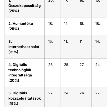
1.
20.
17.
16.
15.
Összekapcsoltság
(25%)
2. Humántőke
18.
15.
18.
18.
(25%)
3.
15.
11.
11.
14.
Internethasználat
(15%)
4. Digitális
26.
25.
27.
24.
technológiák
integráltsága
(20%)
5. Digitális
22.
24.
24.
27.
közszolgáltatások
(15%)