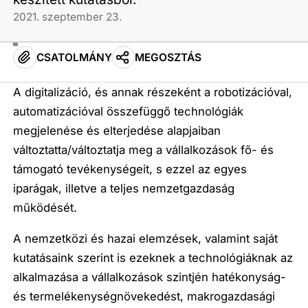
2021. szeptember 23.
CSATOLMÁNY
MEGOSZTÁS
A digitalizáció, és annak részeként a robotizációval,
automatizációval összefüggő technológiák
megjelenése és elterjedése
alapjaiban
változtatta/változtatja meg a vállalkozások fő- és
támogató tevékenységeit, s ezzel az egyes
iparágak, illetve a teljes nemzetgazdaság
működését.
A nemzetközi és hazai elemzések, valamint saját
kutatásaink szerint is ezeknek a technológiáknak az
alkalmazása a vállalkozások szintjén hatékonyság-
és termelékenységnövekedést,
makrogazdasági