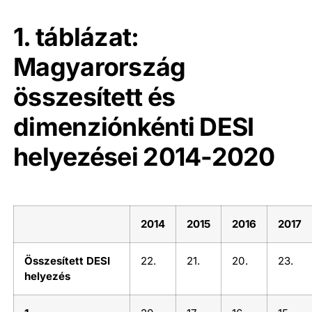
1. táblázat:
Magyarország
összesített és
dimenziónkénti DESI
helyezései 2014-2020
2014
2015
2016
2017
Összesített DESI
22.
21.
20.
23.
helyezés