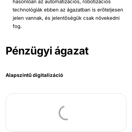
hasonlóan az automatizációs, robotizációs
technológiák ebben az ágazatban is erőteljesen
jelen vannak, és jelentőségük csak növekedni
fog.
Pénzügyi ágazat
Alapszintű digitalizáció