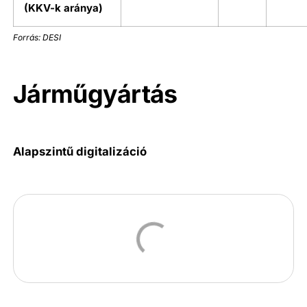
(KKV-k aránya)
Forrás: DESI
Járműgyártás
Alapszintű digitalizáció