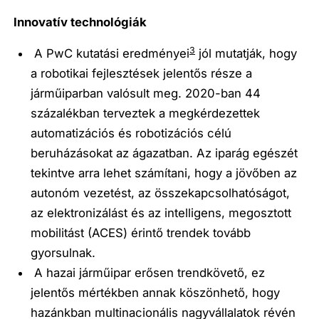
Innovatív technológiák
3
A PwC kutatási eredményei
jól mutatják, hogy
a
robotikai fejlesztések jelentős része a
járműiparban valósult meg
. 2020-ban 44
százalékban terveztek a megkérdezettek
automatizációs és robotizációs célú
beruházásokat az ágazatban. Az iparág egészét
tekintve arra lehet számítani, hogy a jövőben az
autonóm vezetést, az összekapcsolhatóságot,
az elektronizálást és az intelligens, megosztott
mobilitást (ACES) érintő
trendek tovább
gyorsulnak
.
A hazai járműipar erősen trendkövető, ez
jelentős mértékben annak köszönhető, hogy
hazánkban multinacionális nagyvállalatok révén