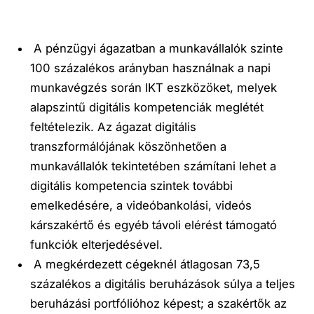
A pénzügyi ágazatban a munkavállalók szinte
100 százalékos arányban használnak a napi
munkavégzés során IKT eszközöket, melyek
alapszintű digitális kompetenciák
meglétét
feltételezik
. Az ágazat digitális
transzformálójának köszönhetően a
munkavállalók tekintetében számítani lehet a
digitális kompetencia szintek további
emelkedésére, a videóbankolási, videós
kárszakértő és egyéb távoli elérést támogató
funkciók elterjedésével.
A megkérdezett cégeknél
átlagosan 73,5
százalékos a digitális beruházások súlya a teljes
beruházási portfólióhoz képest
; a szakértők az