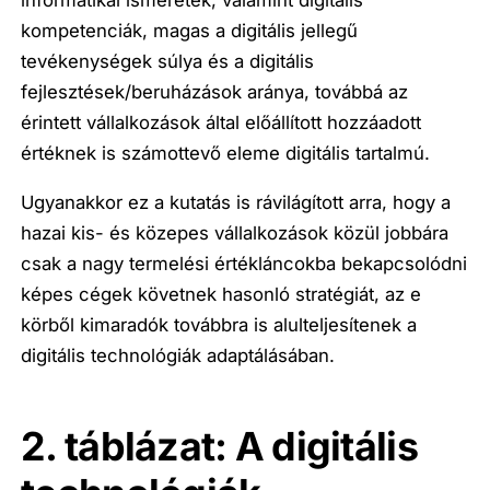
informatikai ismeretek, valamint digitális
kompetenciák, magas a digitális jellegű
tevékenységek súlya és a digitális
fejlesztések/beruházások aránya, továbbá az
érintett vállalkozások által előállított hozzáadott
értéknek is számottevő eleme digitális tartalmú.
Ugyanakkor ez a kutatás is rávilágított arra, hogy
a
hazai kis- és közepes vállalkozások
közül jobbára
csak a nagy termelési értékláncokba bekapcsolódni
képes cégek követnek hasonló stratégiát, az e
körből kimaradók továbbra is alulteljesítenek a
digitális technológiák adaptálásában.
2. táblázat: A digitális