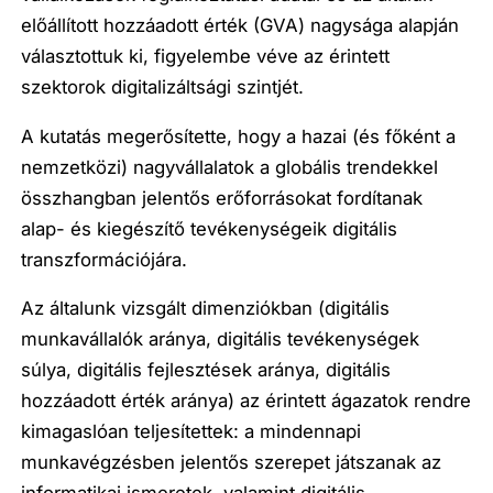
előállított hozzáadott érték (GVA) nagysága alapján
választottuk ki, figyelembe véve az érintett
szektorok digitalizáltsági szintjét.
A kutatás megerősítette, hogy
a hazai (és főként a
nemzetközi) nagyvállalatok a globális trendekkel
összhangban jelentős erőforrásokat fordítanak
alap- és kiegészítő tevékenységeik digitális
transzformációjára.
Az általunk vizsgált dimenziókban (digitális
munkavállalók aránya, digitális tevékenységek
súlya, digitális fejlesztések aránya, digitális
hozzáadott érték aránya) az érintett ágazatok rendre
kimagaslóan teljesítettek: a mindennapi
munkavégzésben jelentős szerepet játszanak az