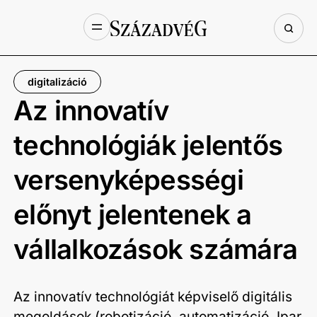
digitalizáció
Az innovatív
technológiák jelentős
versenyképességi
előnyt jelentenek a
vállalkozások számára
Az innovatív technológiát képviselő digitális
megoldások (robotizáció, automatizáció, Ipar