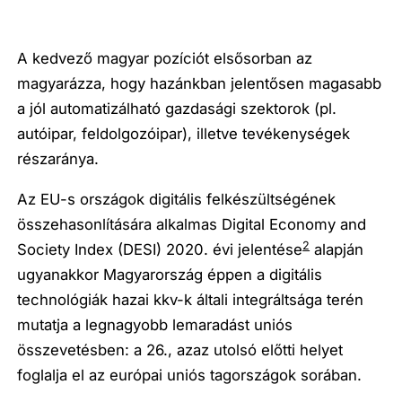
A kedvező magyar pozíciót elsősorban az
magyarázza, hogy hazánkban jelentősen
magasabb
a jól automatizálható gazdasági szektorok (pl.
autóipar, feldolgozóipar), illetve tevékenységek
részaránya.
Az EU-s országok digitális felkészültségének
összehasonlítására alkalmas Digital Economy and
2
Society Index (DESI) 2020. évi jelentése
alapján
ugyanakkor Magyarország éppen a
digitális
technológiák hazai kkv-k általi integráltsága terén
mutatja a legnagyobb lemaradást uniós
összevetésben:
a 26., azaz utolsó előtti helyet
foglalja el az európai uniós tagországok sorában.