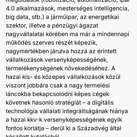
4.0 alkalmazások, mesterséges intelligencia,
big data, stb.) a járműipar, az energetikai
szektor, illetve a pénzügyi ágazat
nagyvállalatai körében ma már a mindennapi
működés szerves részét képezik,
nagymértékben járulva hozzá az érintett
vállalkozások versenyképességének,
termelékenységének növekedéséhez. A
hazai kis- és közepes vállalkozások közül
viszont jobbára csak a nagy termelési
láncokba bekapcsolódni képes cégek
követnek hasonló stratégiát – a digitális
technológia vállalati integráltságának hiánya
a hazai kkv-k versenyképességének egyik
fontos korlátja – derül ki a Századvég által
készített kutatásból.