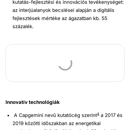
kutatás-fejlesztési és
innovációs
tevékenységet:
az interjúalanyok becslései alapján a
digitális
fejlesztések mértéke az ágazatban kb. 55
százalék.
Innovatív technológiák
4
A Capgemini nevű kutatócég szerint
a 2017 és
2019 közötti időszakban az energetikai