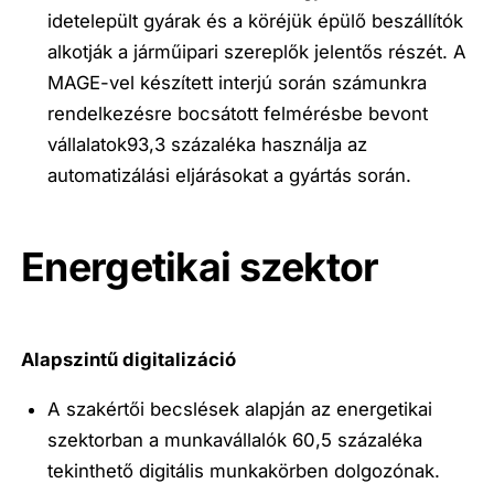
idetelepült gyárak és a köréjük épülő beszállítók
alkotják a járműipari szereplők jelentős részét. A
MAGE-vel készített interjú során számunkra
rendelkezésre bocsátott felmérésbe bevont
vállalatok
93,3 százaléka használja az
automatizálási eljárásokat
a gyártás során.
Energetikai szektor
Alapszintű digitalizáció
A szakértői becslések alapján az energetikai
szektorban
a munkavállalók 60,5 százaléka
tekinthető digitális munkakörben dolgozónak
.