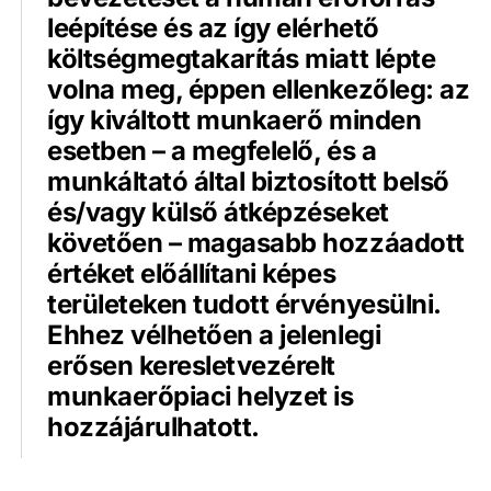
leépítése és az így elérhető
költségmegtakarítás miatt lépte
volna meg, éppen ellenkezőleg: az
így kiváltott munkaerő minden
esetben – a megfelelő, és a
munkáltató által biztosított belső
és/vagy külső átképzéseket
követően – magasabb hozzáadott
értéket előállítani képes
területeken tudott érvényesülni.
Ehhez vélhetően a jelenlegi
erősen keresletvezérelt
munkaerőpiaci helyzet is
hozzájárulhatott.