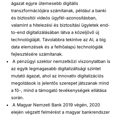
ágazat egyre ütemesebb digitális
transzformációjára számítanak, például a banki
és biztosítói videós ügyfél-azonosításban,
valamint a hitelezési és biztosítási ügyletek end-
to-end digitalizálásában látva a közeljövő új
technológiáját. Távolabbra tekintve az AI, a big
data elemzések és a felhőalapú technológiák
fejlesztésére számítanak.
A
pénzügyi szektor nemzetközi viszonylatban is
az egyik legmagasabb digitalizáltsági szintet
mutató ágazat
, ahol az innovatív digitalizációs
megoldások is jelentős szerepet játszanak mind
a fő-, mind a támogató tevékenységek ellátása
során.
A Magyar Nemzeti Bank 2019 végén, 2020
elején végzett felmérést a
magyar bankrendszer