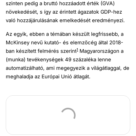
szinten pedig a bruttó hozzáadott érték (GVA)
növekedését, s így az érintett ágazatok GDP-hez
való hozzájárulásának emelkedését eredményezi
.
Az egyik, ebben a témában készült legfrissebb, a
McKinsey nevű kutató- és elemzőcég által 2018-
1
ban készített felmérés szerint
Magyarországon a
(munka) tevékenységek 49 százaléka lenne
automatizálható
, ami megegyezik a világátlaggal, de
meghaladja az Európai Unió átlagát.