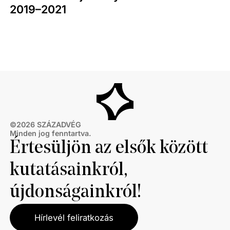
2019–2021
©
2026
SZÁZADVÉG
Minden jog fenntartva.
Értesüljön az elsők között
kutatásainkról,
újdonságainkról!
Hírlevél feliratkozás