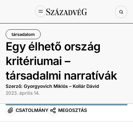
társadalom
Egy élhető ország
kritériumai –
társadalmi narratívák
Szerző: Gyorgyovich Miklós – Kollár Dávid
2023. április 14.
CSATOLMÁNY
MEGOSZTÁS