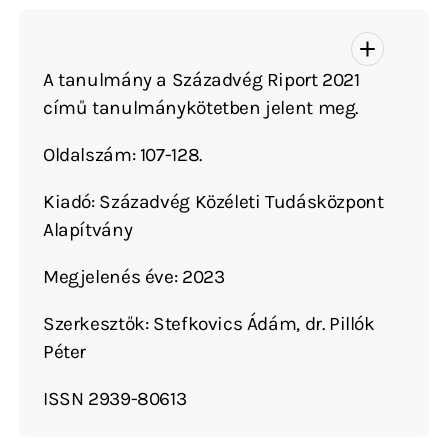
A tanulmány a Századvég Riport 2021
című tanulmánykötetben jelent meg.
Oldalszám: 107-128.
Kiadó: Századvég Közéleti Tudásközpont
Alapítvány
Megjelenés éve: 2023
Szerkesztők: Stefkovics Ádám, dr. Pillók
Péter
ISSN 2939-80613