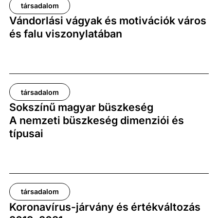
társadalom
Vándorlási vágyak és motivációk város
és falu viszonylatában
társadalom
Sokszínű magyar büszkeség
A nemzeti büszkeség dimenziói és
típusai
társadalom
Koronavírus-járvány és értékváltozás