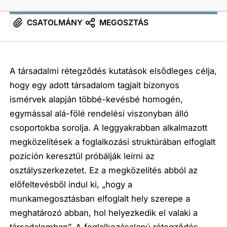
CSATOLMÁNY
MEGOSZTÁS
A társadalmi rétegződés kutatások elsődleges célja,
hogy egy adott társadalom tagjait bizonyos
ismérvek alapján többé-kevésbé homogén,
egymással alá-fölé rendelési viszonyban álló
csoportokba sorolja. A leggyakrabban alkalmazott
megközelítések a foglalkozási struktúrában elfoglalt
pozíción keresztül próbálják leírni az
osztályszerkezetet. Ez a megközelítés abból az
előfeltevésből indul ki, „hogy a
munkamegosztásban elfoglalt hely szerepe a
meghatározó abban, hol helyezkedik el valaki a