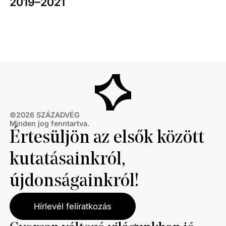
2019–2021
©
2026
SZÁZADVÉG
Minden jog fenntartva.
Értesüljön az elsők között
kutatásainkról,
újdonságainkról!
Hírlevél feliratkozás