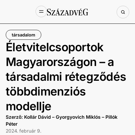
társadalom
Életvitelcsoportok
Magyarországon – a
társadalmi rétegződés
többdimenziós
modellje
Szerző: Kollár Dávid – Gyorgyovich Miklós – Pillók
Péter
2024. február 9.