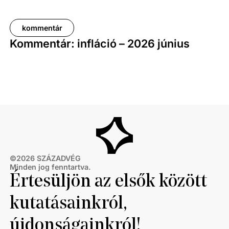
kommentár
Kommentár: infláció – 2026 június
©
2026
SZÁZADVÉG
Minden jog fenntartva.
Értesüljön az elsők között
kutatásainkról,
újdonságainkról!