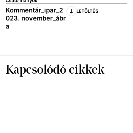
Csatolmányok
Kommentár_ipar_2
LETÖLTÉS
023. november_ábr
a
Kapcsolódó cikkek