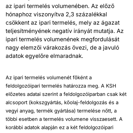
az ipari termelés volumenében. Az előző
hónaphoz viszonyítva 2,3 százalékkal
csökkent az ipari termelés, mely az ágazat
teljesítményének negatív irányát mutatja. Az
ipari termelés volumenének megfordulását
nagy elemzői várakozás övezi, de a javuló
adatok egyelőre elmaradnak.
Az ipari termelés volumenét főként a
feldolgozóipari termelés határozza meg. A KSH
előzetes adatai szerint a feldolgozóiparban csak két
alcsoport (kokszgyártás, kőolaj-feldolgozás és a
vegyi anyag, termék gyártása) termelése nőtt, a
többi esetben a termelés volumene visszaesett. A
korábbi adatok alapján ez a két feldolgozóipari