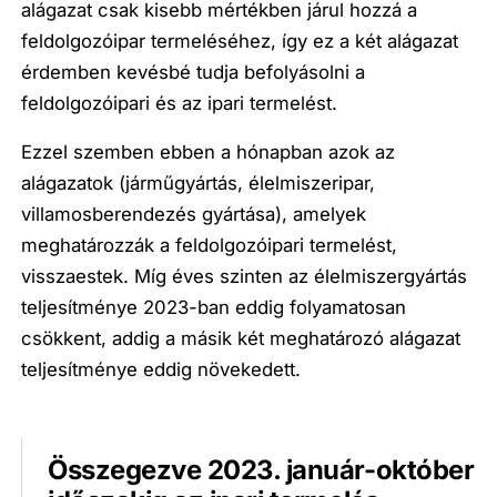
alágazat csak kisebb mértékben járul hozzá a
feldolgozóipar termeléséhez, így ez a két alágazat
érdemben kevésbé tudja befolyásolni a
feldolgozóipari és az ipari termelést.
Ezzel szemben ebben a hónapban azok az
alágazatok (járműgyártás, élelmiszeripar,
villamosberendezés gyártása), amelyek
meghatározzák a feldolgozóipari termelést,
visszaestek. Míg éves szinten az élelmiszergyártás
teljesítménye 2023-ban eddig folyamatosan
csökkent, addig a másik két meghatározó alágazat
teljesítménye eddig növekedett.
Összegezve 2023. január-október