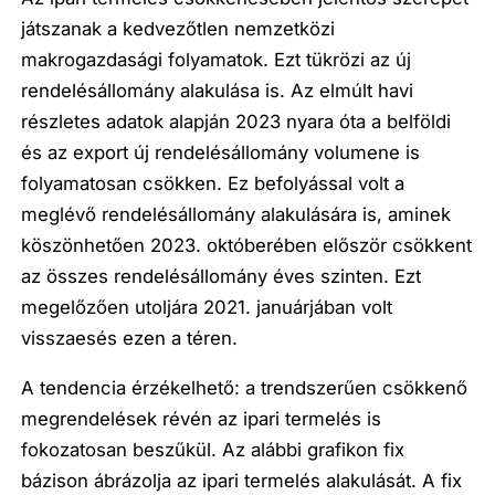
játszanak a kedvezőtlen nemzetközi
makrogazdasági folyamatok. Ezt tükrözi az új
rendelésállomány alakulása is. Az elmúlt havi
részletes adatok alapján 2023 nyara óta a belföldi
és az export új rendelésállomány volumene is
folyamatosan csökken. Ez befolyással volt a
meglévő rendelésállomány alakulására is, aminek
köszönhetően 2023. októberében először csökkent
az összes rendelésállomány éves szinten. Ezt
megelőzően utoljára 2021. januárjában volt
visszaesés ezen a téren.
A tendencia érzékelhető: a trendszerűen csökkenő
megrendelések révén az ipari termelés is
fokozatosan beszűkül. Az alábbi grafikon fix
bázison ábrázolja az ipari termelés alakulását. A fix