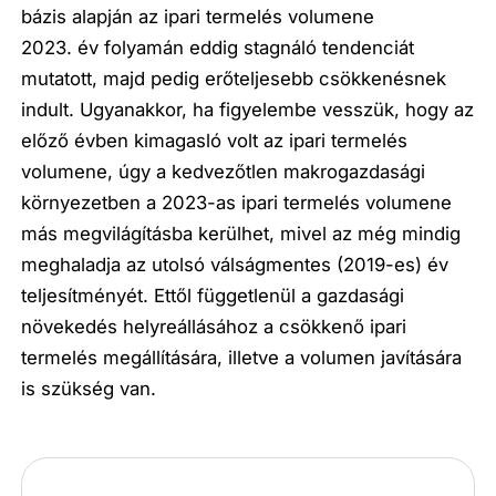
bázis alapján az ipari termelés volumene
2023. év folyamán eddig stagnáló tendenciát
mutatott, majd pedig erőteljesebb csökkenésnek
indult. Ugyanakkor, ha figyelembe vesszük, hogy az
előző évben kimagasló volt az ipari termelés
volumene, úgy a kedvezőtlen makrogazdasági
környezetben a 2023-as ipari termelés volumene
más megvilágításba kerülhet, mivel az még mindig
meghaladja az utolsó válságmentes (2019-es) év
teljesítményét. Ettől függetlenül a gazdasági
növekedés helyreállásához a csökkenő ipari
termelés megállítására, illetve a volumen javítására
is szükség van.