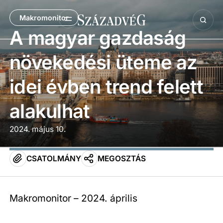
Makromonitor
A magyar gazdaság
növekedési üteme az
idei évben trend felett
alakulhat
2024. május 10.
CSATOLMÁNY
MEGOSZTÁS
Makromonitor – 2024. április