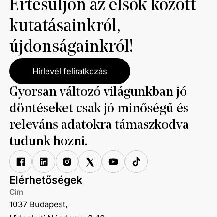
Értesüljön az elsők között
kutatásainkról,
újdonságainkról!
Hírlevél feliratkozás
Gyorsan változó világunkban jó
döntéseket csak jó minőségű és
releváns adatokra támaszkodva
tudunk hozni.
Elérhetőségek
Cím
1037 Budapest,