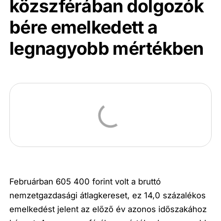
közszférában dolgozók
bére emelkedett a
legnagyobb mértékben
Februárban 605 400 forint volt a bruttó
nemzetgazdasági átlagkereset, ez 14,0 százalékos
emelkedést jelent az előző év azonos időszakához