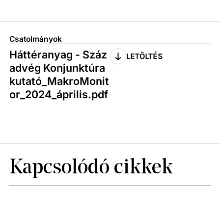
Csatolmányok
Háttéranyag - Száz
LETÖLTÉS
advég Konjunktúra
kutató_MakroMonit
or_2024_április.pdf
Kapcsolódó cikkek