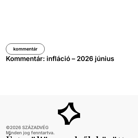
kommentár
Kommentár: infláció – 2026 június
©
2026
SZÁZADVÉG
Minden jog fenntartva.