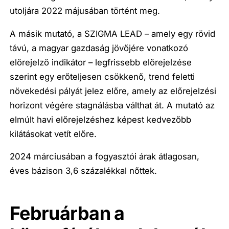
utoljára 2022 májusában történt meg.
A másik mutató, a SZIGMA LEAD – amely egy rövid
távú, a magyar gazdaság jövőjére vonatkozó
előrejelző indikátor – legfrissebb előrejelzése
szerint egy erőteljesen csökkenő, trend feletti
növekedési pályát jelez előre, amely az előrejelzési
horizont végére stagnálásba válthat át. A mutató az
elmúlt havi előrejelzéshez képest kedvezőbb
kilátásokat vetít előre.
2024 márciusában a fogyasztói árak átlagosan,
éves bázison 3,6 százalékkal nőttek.
Februárban a