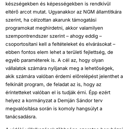
készségekben és képességekben is rendkívül
eltérő arcot mutat. Ugyanakkor az NGM államtitkára
szerint, ha célzottan akarunk támogatási
programokat meghirdetni, akkor valamilyen
szempontrendszer szerint – ahogy eddig –
csoportosítani kell a feltételeket és elvárásokat –
ebben fontos elem lehet a területi fejlettség, de
egyéb paraméterek is. A cél az, hogy olyan
vállalatok számára nyíljanak meg a lehetőségek,
akik számára valóban érdemi előrelépést jelenthet a
felkínált program, de feladat az is, hogy az
érintetteket valóban el is tudják érni. Épp ezért
helyez a kormányzat a Demján Sándor terv
megvalósítása során is komoly hangsúlyt a
tanácsadásra.