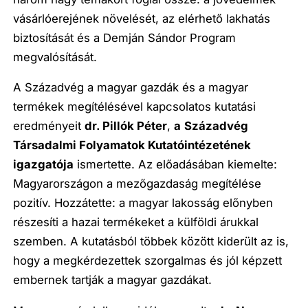
vásárlóerejének növelését, az elérhető lakhatás
biztosítását és a Demján Sándor Program
megvalósítását.
A Századvég a magyar gazdák és a magyar
termékek megítélésével kapcsolatos kutatási
eredményeit
dr. Pillók Péter
,
a
Századvég
Társadalmi Folyamatok Kutatóintézetének
igazgatója
ismertette. Az előadásában kiemelte:
Magyarországon a mezőgazdaság megítélése
pozitív. Hozzátette: a magyar lakosság előnyben
részesíti a hazai termékeket a külföldi árukkal
szemben. A kutatásból többek között kiderült az is,
hogy a megkérdezettek szorgalmas és jól képzett
embernek tartják a magyar gazdákat.