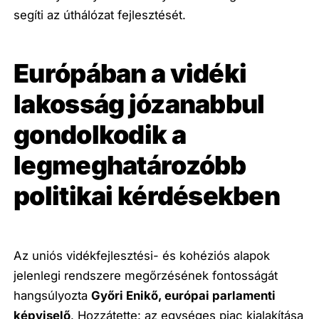
segíti az úthálózat fejlesztését.
Európában a vidéki
lakosság józanabbul
gondolkodik a
legmeghatározóbb
politikai kérdésekben
Az uniós vidékfejlesztési- és kohéziós alapok
jelenlegi rendszere megőrzésének fontosságát
hangsúlyozta
Győri Enikő, európai parlamenti
képviselő
. Hozzátette: az egységes piac kialakítása