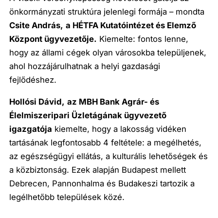
önkormányzati struktúra jelenlegi formája – mondta
Csite András,
a HÉTFA Kutatóintézet és Elemző
Központ ügyvezetője.
Kiemelte: fontos lenne,
hogy az állami cégek olyan városokba települjenek,
ahol hozzájárulhatnak a helyi gazdasági
fejlődéshez.
Hollósi Dávid,
az MBH Bank Agrár- és
Élelmiszeripari Üzletágának ügyvezető
igazgatója
kiemelte, hogy a lakosság vidéken
tartásának legfontosabb 4 feltétele: a megélhetés,
az egészségügyi ellátás, a kulturális lehetőségek és
a közbiztonság. Ezek alapján Budapest mellett
Debrecen, Pannonhalma és Budakeszi tartozik a
legélhetőbb települések közé.