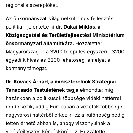
regionális szereplőket.
Az önkormányzati világ nélkül nincs fejlesztési
politika – jelentette ki
dr. Dukai Miklós, a
Közigazgatási és Területfejlesztési Minisztérium
önkormányzati államtitkára.
Hozzátette:
Magyarországon a 3200 település egyszerre 3200
egyedi kihívás és 3200 lehetőség, amelyet a
kormány támogat.
Dr. Kovács Árpád, a miniszterelnök Stratégiai
Tanácsadó Testületének tagja
elmondta: míg
hazánkban a politikusok többsége vidéki háttérrel
rendelkezik, addig Európában a vezetők többsége
nagyvárosi háttérből érkezik, ez a különbség pedig
tetten érhető abban is, ahogy viszonyulnak a
vidékfejlesztés kérdésköréhez. Hozzátette: