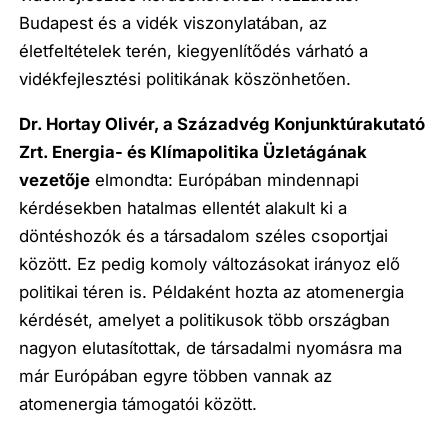
Budapest és a vidék viszonylatában, az
életfeltételek terén, kiegyenlítődés várható a
vidékfejlesztési politikának köszönhetően.
Dr. Hortay Olivér, a Századvég Konjunktúrakutató
Zrt. Energia- és Klímapolitika Üzletágának
vezetője
elmondta: Európában mindennapi
kérdésekben hatalmas ellentét alakult ki a
döntéshozók és a társadalom széles csoportjai
között. Ez pedig komoly változásokat irányoz elő
politikai téren is. Példaként hozta az atomenergia
kérdését, amelyet a politikusok több országban
nagyon elutasítottak, de társadalmi nyomásra ma
már Európában egyre többen vannak az
atomenergia támogatói között.