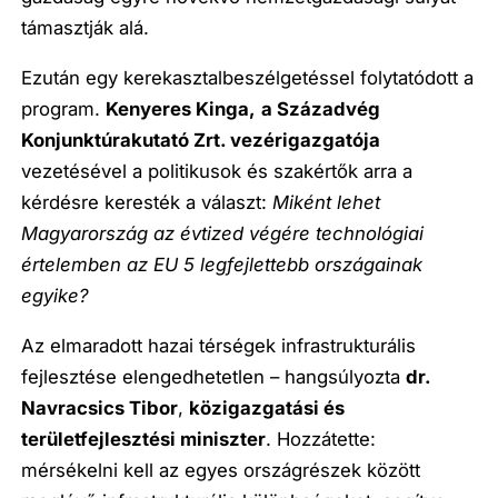
támasztják alá.
Ezután egy kerekasztalbeszélgetéssel folytatódott a
program.
Kenyeres Kinga,
a Századvég
Konjunktúrakutató Zrt. vezérigazgatója
vezetésével a politikusok és szakértők arra a
kérdésre keresték a választ:
Miként lehet
Magyarország az évtized végére technológiai
értelemben az EU 5 legfejlettebb országainak
egyike?
Az elmaradott hazai térségek infrastrukturális
fejlesztése elengedhetetlen – hangsúlyozta
dr.
Navracsics Tibor
,
közigazgatási és
területfejlesztési miniszter
. Hozzátette:
mérsékelni kell az egyes országrészek között