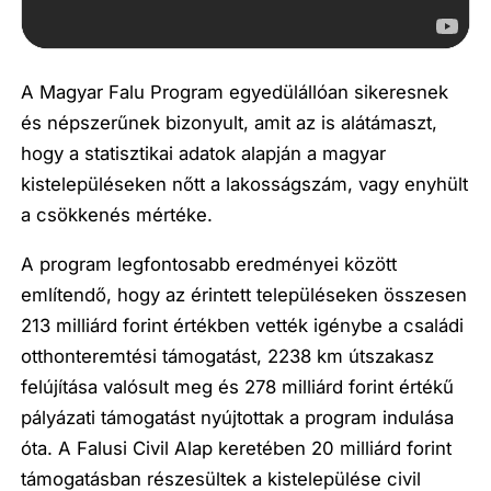
A Magyar Falu Program egyedülállóan sikeresnek
és népszerűnek bizonyult, amit az is alátámaszt,
hogy a statisztikai adatok alapján a magyar
kistelepüléseken nőtt a lakosságszám, vagy enyhült
a csökkenés mértéke.
A program legfontosabb eredményei között
említendő, hogy az érintett településeken összesen
213 milliárd forint értékben vették igénybe a családi
otthonteremtési támogatást, 2238 km útszakasz
felújítása valósult meg és 278 milliárd forint értékű
pályázati támogatást nyújtottak a program indulása
óta. A Falusi Civil Alap keretében 20 milliárd forint
támogatásban részesültek a kistelepülése civil