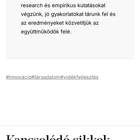
research és empirikus kutatásokat
végzünk, jó gyakorlatokat tárunk fel és
az eredményeket közvetítjük az
együttműködők felé.
innováció
társadalom
vidékfejlesztés