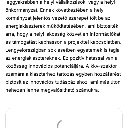
leggyakrabban a helyi vállalkozások, vagy a helyi
önkormányzat. Ennek következtében a helyi
kormányzat jelentős vezető szerepet tölt be az
energiaklaszterek működtetésében, ami biztosíték
arra, hogy a helyi lakosság közvetlen információkat
és támogatást kaphasson a projekttel kapcsolatban.
Lengyelországban sok esetben egyetemek is tagjai
az energiaklasztereknek. Ez pozitív hatással van a
közösség innovációs potenciáljára. A kkv-szektor
számára a klaszterhez tartozás egyben hozzáférést
biztosít az innovációs tudásbázishoz, ami más úton
nehezen lenne megvalósítható számukra.