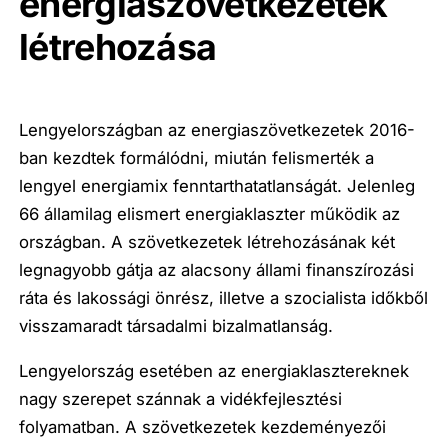
energiaszövetkezetek
létrehozása
Lengyelországban az energiaszövetkezetek 2016-
ban kezdtek formálódni, miután felismerték a
lengyel energiamix fenntarthatatlanságát. Jelenleg
66 államilag elismert energiaklaszter működik az
országban. A szövetkezetek létrehozásának két
legnagyobb gátja az alacsony állami finanszírozási
ráta és lakossági önrész, illetve a szocialista időkből
visszamaradt társadalmi bizalmatlanság.
Lengyelország esetében az energiaklasztereknek
nagy szerepet szánnak a vidékfejlesztési
folyamatban. A szövetkezetek kezdeményezői