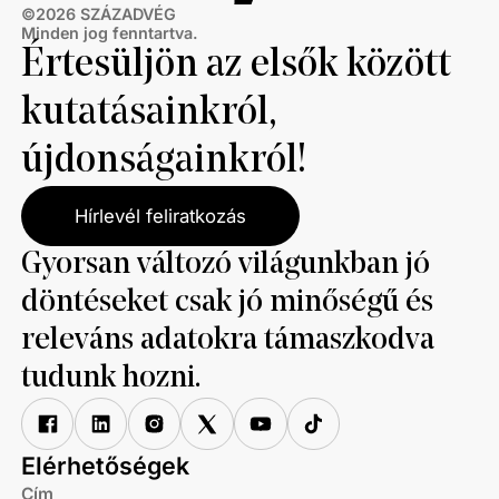
©
2026
SZÁZADVÉG
Minden jog fenntartva.
Értesüljön az elsők között
kutatásainkról,
újdonságainkról!
Hírlevél feliratkozás
Gyorsan változó világunkban jó
döntéseket csak jó minőségű és
releváns adatokra támaszkodva
tudunk hozni.
Elérhetőségek
Cím