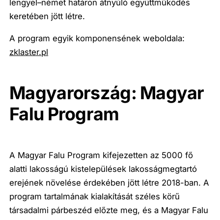
lengyel–német határon átnyúló együttműködés
keretében jött létre.
A program egyik komponensének weboldala:
zklaster.pl
Magyarország: Magyar
Falu Program
A Magyar Falu Program kifejezetten az 5000 fő
alatti lakosságú kistelepülések lakosságmegtartó
erejének növelése érdekében jött létre 2018-ban. A
program tartalmának kialakítását széles körű
társadalmi párbeszéd előzte meg, és a Magyar Falu