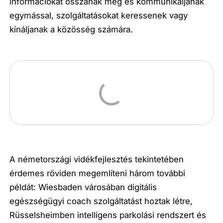
információkat osszanak meg és kommunikáljanak
egymással, szolgáltatásokat keressenek vagy
kínáljanak a közösség számára.
A németországi vidékfejlesztés tekintetében
érdemes röviden megemlíteni három további
példát: Wiesbaden városában digitális
egészségügyi coach szolgáltatást hoztak létre,
Rüsselsheimben intelligens parkolási rendszert és