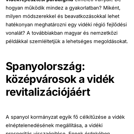
hogyan működik mindez a gyakorlatban? Miként,
milyen módszerekkel és beavatkozásokkal lehet
hatékonyan meghatározni egy vidéki régió fejlődési
vonalát? A továbbiakban magyar és nemzetközi
példákkal szemléltetjük a lehetséges megoldásokat.
Spanyolország:
középvárosok a vidék
revitalizációjáért
A spanyol kormányzat egyik fő célkitűzése a vidék
elnéptelenedésének megállítása, a vidéki
prosperitás visszaépítése. Ennek érdekében