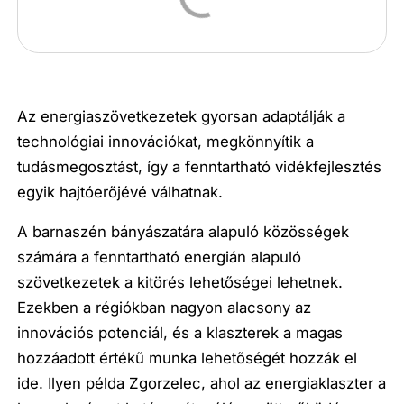
Az energiaszövetkezetek gyorsan adaptálják a
technológiai innovációkat, megkönnyítik a
tudásmegosztást, így a fenntartható vidékfejlesztés
egyik hajtóerőjévé válhatnak.
A barnaszén bányászatára alapuló közösségek
számára a fenntartható energián alapuló
szövetkezetek a kitörés lehetőségei lehetnek.
Ezekben a régiókban nagyon alacsony az
innovációs potenciál, és a klaszterek a magas
hozzáadott értékű munka lehetőségét hozzák el
ide. Ilyen példa Zgorzelec, ahol az energiaklaszter a