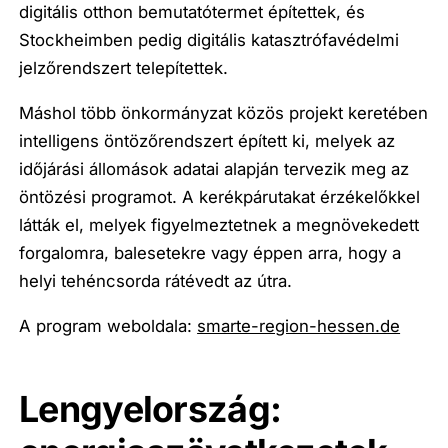
digitális otthon bemutatótermet építettek, és
Stockheimben pedig digitális katasztrófavédelmi
jelzőrendszert telepítettek.
Máshol több önkormányzat közös projekt keretében
intelligens öntözőrendszert épített ki, melyek az
időjárási állomások adatai alapján tervezik meg az
öntözési programot. A kerékpárutakat érzékelőkkel
látták el, melyek figyelmeztetnek a megnövekedett
forgalomra, balesetekre vagy éppen arra, hogy a
helyi tehéncsorda rátévedt az útra.
A program weboldala:
smarte-region-hessen.de
Lengyelország: