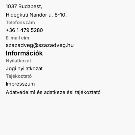
1037 Budapest,
Hidegkuti Nándor u. 8-10.
Telefonszám
+36 1 479 5280
E-mail cím
szazadveg@szazadveg.hu
Információk
Nyilatkozat
Jogi nyilatkozat
Tájékoztató
Impresszum
Adatvédelmi és adatkezelési tájékoztató