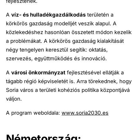
fejlesztenek.
A
víz- és hulladékgazdálkodás
területén a
körkörös gazdaság modelljét veszik alapul. A
közlekedéshez hasonlóan összetett módon kezelik
a problémákat. A körkörös gazdaság kialakítását
négy tengelyen keresztül segítik: oktatás,
szervezés, együttműködés és innováció.
A
városi önkormányzat
fejlesztésével ellátják a
tágabb régió képviseletét is. Arra törekednek, hogy
Soria város a területi kohéziós politika központjává
váljon.
A program weboldala:
www.soria2030.es
Németország: