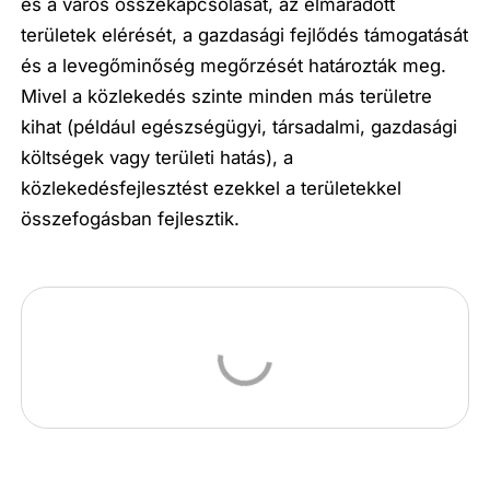
és a város összekapcsolását, az elmaradott
területek elérését, a gazdasági fejlődés támogatását
és a levegőminőség megőrzését határozták meg.
Mivel a közlekedés szinte minden más területre
kihat (például egészségügyi, társadalmi, gazdasági
költségek vagy területi hatás), a
közlekedésfejlesztést ezekkel a területekkel
összefogásban fejlesztik.