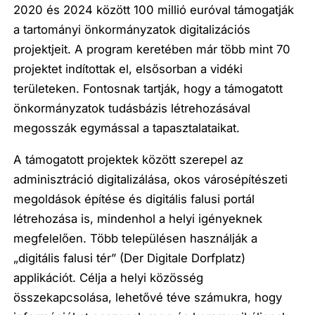
2020 és 2024 között 100 millió euróval támogatják
a tartományi önkormányzatok digitalizációs
projektjeit. A program keretében már több mint 70
projektet indítottak el, elsősorban a vidéki
területeken. Fontosnak tartják, hogy a támogatott
önkormányzatok tudásbázis létrehozásával
megosszák egymással a tapasztalataikat.
A támogatott projektek között szerepel az
adminisztráció digitalizálása, okos városépítészeti
megoldások építése és digitális falusi portál
létrehozása is, mindenhol a helyi igényeknek
megfelelően. Több településen használják a
„digitális falusi tér” (Der Digitale Dorfplatz)
applikációt. Célja a helyi közösség
összekapcsolása, lehetővé téve számukra, hogy