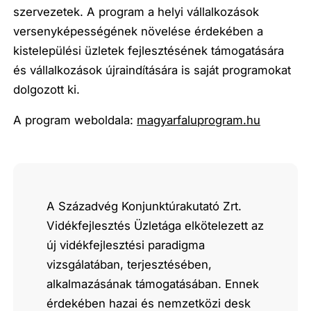
szervezetek. A program a helyi vállalkozások
versenyképességének növelése érdekében a
kistelepülési üzletek fejlesztésének támogatására
és vállalkozások újraindítására is saját programokat
dolgozott ki.
A program weboldala:
magyarfaluprogram.hu
A Századvég Konjunktúrakutató Zrt.
Vidékfejlesztés Üzletága elkötelezett az
új vidékfejlesztési paradigma
vizsgálatában, terjesztésében,
alkalmazásának támogatásában. Ennek
érdekében hazai és nemzetközi desk